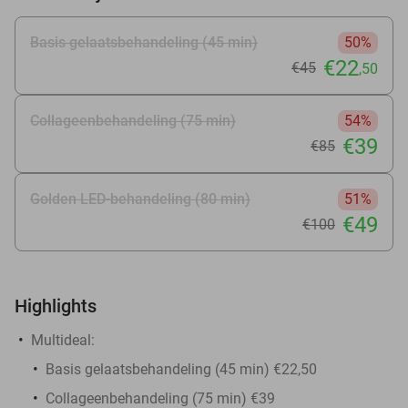
Basis gelaatsbehandeling (45 min)
50%
€22
€45
,50
Collageenbehandeling (75 min)
54%
€39
€85
Golden LED-behandeling (80 min)
51%
€49
€100
Highlights
Multideal:
Basis gelaatsbehandeling (45 min) €22,50
Collageenbehandeling (75 min) €39