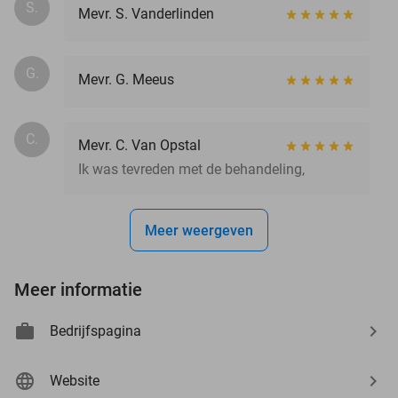
S.
Mevr. S. Vanderlinden
G.
Mevr. G. Meeus
C.
Mevr. C. Van Opstal
Ik was tevreden met de behandeling,
Meer weergeven
Meer informatie
Bedrijfspagina
Website