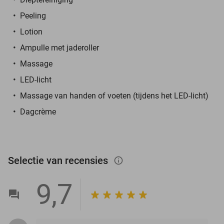
Peeling
Lotion
Ampulle met jaderoller
Massage
LED-licht
Massage van handen of voeten (tijdens het LED-licht)
Dagcrème
Selectie van recensies
info_outlined
9,7