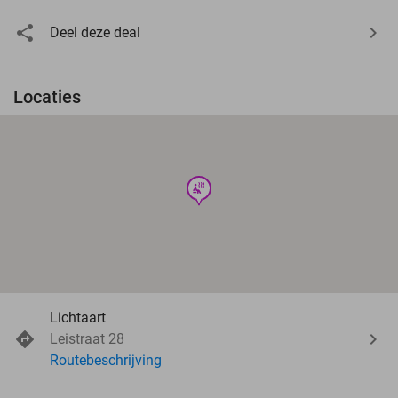
Deel deze deal
Locaties
wellness
Lichtaart
Leistraat 28
Routebeschrijving