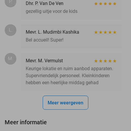
P.
Dhr. P. Van De Ven
gezellig uitje voor de kids
L.
Mevr. L. Mudimbi Kashika
Bel accueil! Super!
M.
Mevr. M. Vermulst
Keurige lokatie en ruim aanbod apparaten.
Supervriendelijk personeel. Kleinkinderen
hebben een heerlijke middag gehad
Meer weergeven
Meer informatie