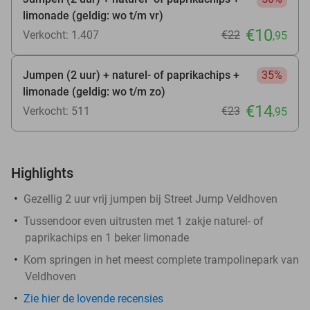
limonade (geldig: wo t/m vr)
€10
Verkocht: 1.407
€22
,95
Jumpen (2 uur) + naturel- of paprikachips +
35%
limonade (geldig: wo t/m zo)
€14
Verkocht: 511
€23
,95
Highlights
Gezellig 2 uur vrij jumpen bij Street Jump Veldhoven
Tussendoor even uitrusten met 1 zakje naturel- of
paprikachips en 1 beker limonade
Kom springen in het meest complete trampolinepark van
Veldhoven
Zie hier de lovende recensies