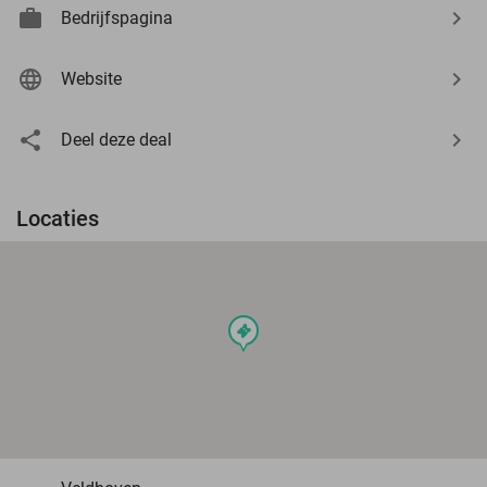
Bedrijfspagina
Website
Deel deze deal
Locaties
events