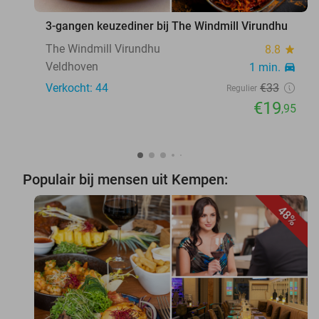
3-gangen keuzediner bij The Windmill Virundhu
The Windmill Virundhu
8.8
star
Veldhoven
1 min.
directions_car
Verkocht: 44
€33
Regulier
€19
,95
Populair bij mensen uit Kempen:
48%