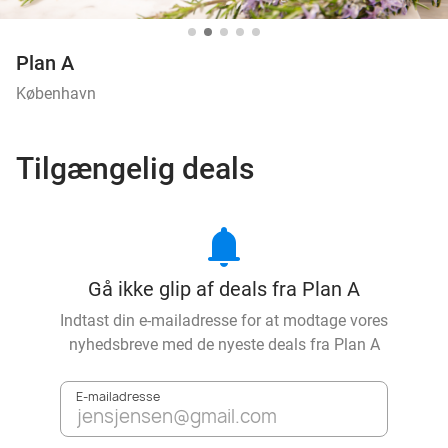
Plan A
København
Tilgængelig deals
notifications
Gå ikke glip af deals fra Plan A
Indtast din e-mailadresse for at modtage vores
nyhedsbreve med de nyeste deals fra
Plan A
E-mailadresse