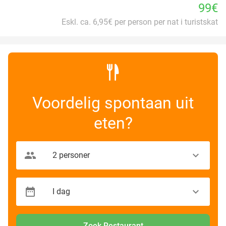
99€
Eskl. ca. 6,95€ per person per nat i turistskat
Voordelig spontaan uit
eten?
Zoek Restaurant