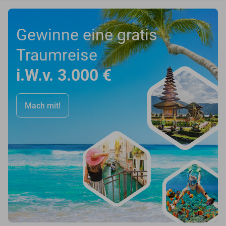
Gewinne eine gratis
Traumreise
i.W.v. 3.000 €
Mach mit!