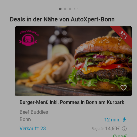
Deals in der Nähe von AutoXpert-Bonn
32%
favorite_border
Burger-Menü inkl. Pommes in Bonn am Kurpark
Beef Buddies
Bonn
12 min.
directions_walk
Verkauft: 23
14
,60
€
Regulär