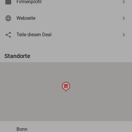
Firmenprofil
Webseite
Teile diesen Deal
Standorte
store
Bonn