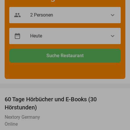
Suche Restaurant
favorite_border
60 Tage Hörbücher und E-Books (30
Hörstunden)
Nextory Germany
Online