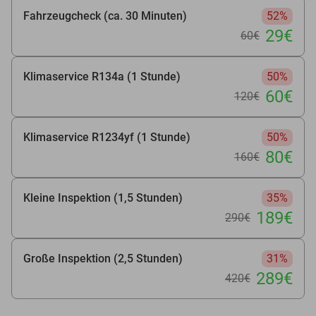
Fahrzeugcheck (ca. 30 Minuten)
52%
29€
60€
Klimaservice R134a (1 Stunde)
50%
60€
120€
Klimaservice R1234yf (1 Stunde)
50%
80€
160€
Kleine Inspektion (1,5 Stunden)
35%
189€
290€
Große Inspektion (2,5 Stunden)
31%
289€
420€