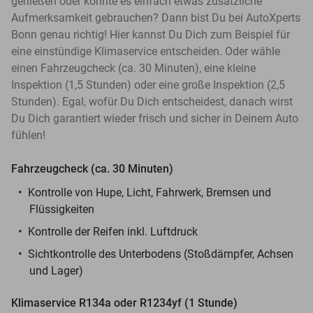
genießen oder könnte es einfach etwas zusätzliche
Aufmerksamkeit gebrauchen? Dann bist Du bei AutoXperts
Bonn genau richtig! Hier kannst Du Dich zum Beispiel für
eine einstündige Klimaservice entscheiden. Oder wähle
einen Fahrzeugcheck (ca. 30 Minuten), eine kleine
Inspektion (1,5 Stunden) oder eine große Inspektion (2,5
Stunden). Egal, wofür Du Dich entscheidest, danach wirst
Du Dich garantiert wieder frisch und sicher in Deinem Auto
fühlen!
Fahrzeugcheck (ca. 30 Minuten)
Kontrolle von Hupe, Licht, Fahrwerk, Bremsen und
Flüssigkeiten
Kontrolle der Reifen inkl. Luftdruck
Sichtkontrolle des Unterbodens (Stoßdämpfer, Achsen
und Lager)
Klimaservice R134a oder R1234yf (1 Stunde)