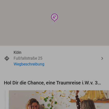
wellness
Köln
Fußfallstraße 25
Wegbeschreibung
Hol Dir die Chance, eine Traumreise i.W.v. 3.000 € zu gewinnen!