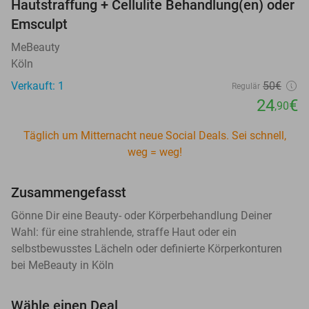
Hautstraffung + Cellulite Behandlung(en) oder
Emsculpt
MeBeauty
Köln
Verkauft: 1
50€
Regulär
24
€
,90
Täglich um Mitternacht neue Social Deals. Sei schnell,
weg = weg!
Zusammengefasst
Gönne Dir eine Beauty- oder Körperbehandlung Deiner
Wahl: für eine strahlende, straffe Haut oder ein
selbstbewusstes Lächeln oder definierte Körperkonturen
bei MeBeauty in Köln
Wähle einen Deal