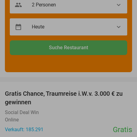
Suche Restaurant
favorite_border
Gratis Chance, Traumreise i.W.v. 3.000 € zu
gewinnen
Social Deal Win
Online
Gratis
Verkauft: 185.291