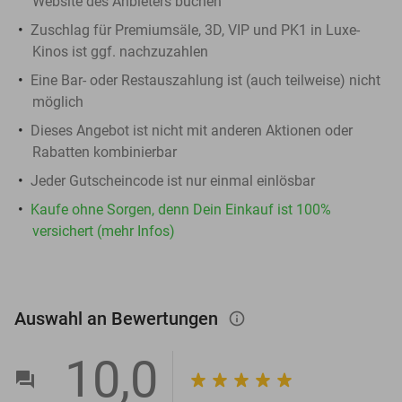
Website des Anbieters buchen
Zuschlag für Premiumsäle, 3D, VIP und PK1 in Luxe-
Kinos ist ggf. nachzuzahlen
Eine Bar- oder Restauszahlung ist (auch teilweise) nicht
möglich
Dieses Angebot ist nicht mit anderen Aktionen oder
Rabatten kombinierbar
Jeder Gutscheincode ist nur einmal einlösbar
Kaufe ohne Sorgen, denn Dein Einkauf ist 100%
versichert (mehr Infos)
Auswahl an Bewertungen
info_outlined
10,0