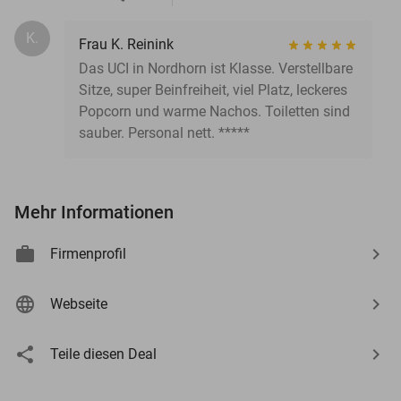
K.
Frau K. Reinink
Das UCI in Nordhorn ist Klasse. Verstellbare
Sitze, super Beinfreiheit, viel Platz, leckeres
Popcorn und warme Nachos. Toiletten sind
sauber. Personal nett. *****
Mehr Informationen
Firmenprofil
Webseite
events
Teile diesen Deal