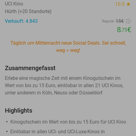
UCI Kino
10.0
star
Hürth (+20 Standorte)
Verkauft: 4.843
15€
Regulär
8
€
,75
Täglich um Mitternacht neue Social Deals. Sei schnell,
weg = weg!
Zusammengefasst
Erlebe eine magische Zeit mit einem Kinogutschein im
Wert von bis zu 15 Euro, einlösbar in allen 21 UCI Kinos,
unter anderem in Köln, Neuss oder Düsseldorf
Highlights
Kinogutschein im Wert von bis zu 15 Euro für UCI Kino
Einlösbar in allen UCI- und UCI-Luxe-Kinos in