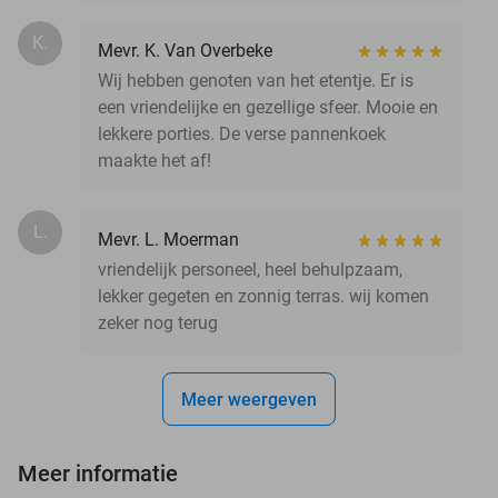
K.
Mevr. K. Van Overbeke
Wij hebben genoten van het etentje. Er is
een vriendelijke en gezellige sfeer. Mooie en
lekkere porties. De verse pannenkoek
maakte het af!
L.
Mevr. L. Moerman
vriendelijk personeel, heel behulpzaam,
lekker gegeten en zonnig terras. wij komen
zeker nog terug
Meer weergeven
Meer informatie