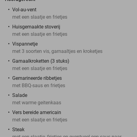
Vol-au-vent
met een slaatje en frietjes
Huisgemaakte stoverij
met een slaatje en frietjes
Vispannetje
met 3 soorten vis, garnaaltjes en kroketjes
Garnaalkroketten (3 stuks)
met een slaatje en frietjes
Gemarineerde ribbetjes
met BBQ-saus en frietjes
Salade
met warme geitenkaas
Vers bereide americain
met een slaatje en frietjes
Steak
met een slaatje, frietjes en eventueel een saus naar