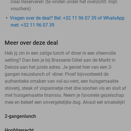
Deal Reserveren' (te vinden onder het overzicht:
mijn
vouchers
)
Vragen over de deal? Bel: +32 11 96 07 39 of WhatsApp
met: +32 11 96 07 39
Meer over deze deal
Heb jij zin in een zalige lunch of diner in een sfeervolle
setting? Dan ben je bij Brasserie Odiel aan de Markt in
Deinze aan het juiste adres. Je geniet hier van een 2-
gangen keuzelunch of -diner. Proef bijvoorbeeld de
authentieke smaken van vol-au-vent, een huisgemaakte
stoverij, steak of vispannetje met drie soorten vis en sluit af
met huisgemaakte tiramisu. Neem je favoriete gezelschap
mee en beleef een onvergetelijke dag. Alvast eet smakelijk!
2-gangenlunch
Hoofdgerecht