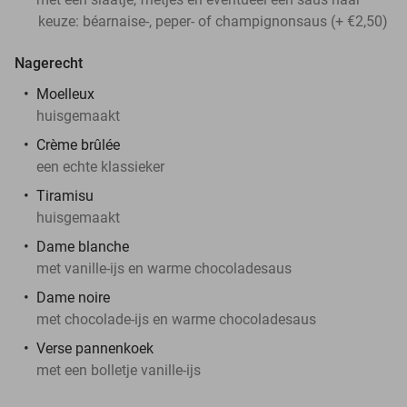
keuze: béarnaise-, peper- of champignonsaus (+ €2,50)
Nagerecht
Moelleux
huisgemaakt
Crème brûlée
een echte klassieker
Tiramisu
huisgemaakt
Dame blanche
met vanille-ijs en warme chocoladesaus
Dame noire
met chocolade-ijs en warme chocoladesaus
Verse pannenkoek
met een bolletje vanille-ijs