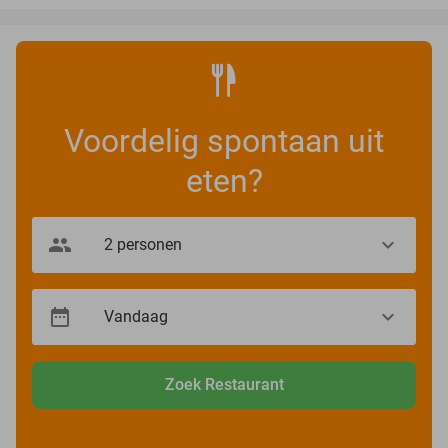
Voordelig spontaan uit
eten?
Zoek Restaurant