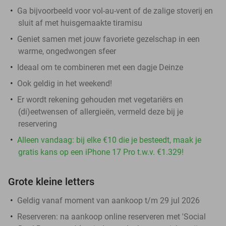
Ga bijvoorbeeld voor vol-au-vent of de zalige stoverij en
sluit af met huisgemaakte tiramisu
Geniet samen met jouw favoriete gezelschap in een
warme, ongedwongen sfeer
Ideaal om te combineren met een dagje Deinze
Ook geldig in het weekend!
Er wordt rekening gehouden met vegetariërs en
(di)eetwensen of allergieën, vermeld deze bij je
reservering
Alleen vandaag: bij elke €10 die je besteedt, maak je
gratis kans op een iPhone 17 Pro t.w.v. €1.329!
Grote kleine letters
Geldig vanaf moment van aankoop t/m 29 jul 2026
Reserveren:
na aankoop online reserveren met 'Social