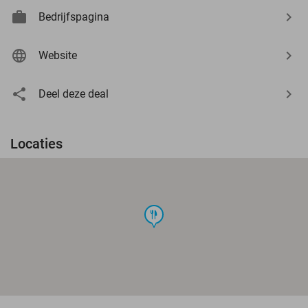
Bedrijfspagina
Website
Deel deze deal
Locaties
food