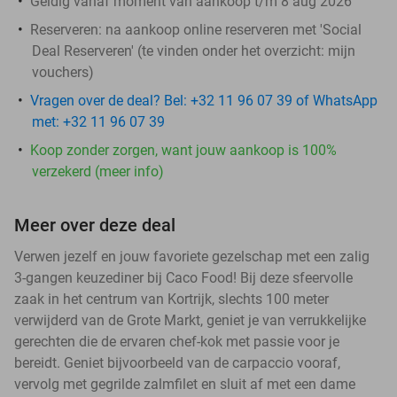
Geldig vanaf moment van aankoop t/m 8 aug 2026
Reserveren:
na aankoop online reserveren met 'Social
Deal Reserveren' (te vinden onder het overzicht:
mijn
vouchers
)
Vragen over de deal? Bel: +32 11 96 07 39 of WhatsApp
met: +32 11 96 07 39
Koop zonder zorgen, want jouw aankoop is 100%
verzekerd (meer info)
Meer over deze deal
Verwen jezelf en jouw favoriete gezelschap met een zalig
3-gangen keuzediner bij Caco Food! Bij deze sfeervolle
zaak in het centrum van Kortrijk, slechts 100 meter
verwijderd van de Grote Markt, geniet je van verrukkelijke
gerechten die de ervaren chef-kok met passie voor je
bereidt. Geniet bijvoorbeeld van de carpaccio vooraf,
vervolg met gegrilde zalmfilet en sluit af met een dame