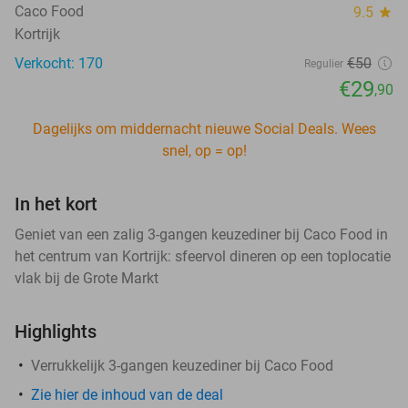
Caco Food
9.5
star
Kortrijk
Verkocht: 170
€50
Regulier
€29
,90
Dagelijks om middernacht nieuwe Social Deals. Wees
snel, op = op!
In het kort
Geniet van een zalig 3-gangen keuzediner bij Caco Food in
het centrum van Kortrijk: sfeervol dineren op een toplocatie
vlak bij de Grote Markt
Highlights
Verrukkelijk 3-gangen keuzediner bij Caco Food
Zie hier de inhoud van de deal