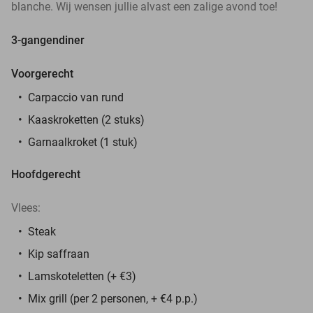
blanche. Wij wensen jullie alvast een zalige avond toe!
3-gangendiner
Voorgerecht
Carpaccio van rund
Kaaskroketten (2 stuks)
Garnaalkroket (1 stuk)
Hoofdgerecht
Vlees:
Steak
Kip saffraan
Lamskoteletten (+ €3)
Mix grill (per 2 personen, + €4 p.p.)