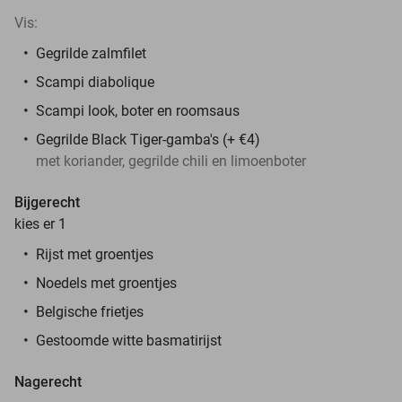
Vis:
Gegrilde zalmfilet
Scampi diabolique
Scampi look, boter en roomsaus
Gegrilde Black Tiger-gamba's (+ €4)
met koriander, gegrilde chili en limoenboter
Bijgerecht
kies er 1
Rijst met groentjes
Noedels met groentjes
Belgische frietjes
Gestoomde witte basmatirijst
Nagerecht