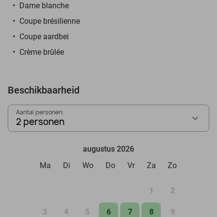
Dame blanche
Coupe brésilienne
Coupe aardbei
Crème brûlée
Beschikbaarheid
Aantal personen:
2 personen
augustus 2026
Ma
Di
Wo
Do
Vr
Za
Zo
1
2
3
4
5
6
7
8
9