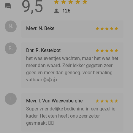
9,5
126
N.
Mevr. N. Beke
R.
Dhr. R. Kesteloot
het was eventjes wachten, maar het was het
meer dan waard. Zéér lekker gegeten zeer
goed en meer dan genoeg. voor herhaling
vatbaar.👍👍👍
I.
Mevr. I. Van Waeyenberghe
Super vriendelijke bediening in een gezellig
kader. Het eten heeft ons zeer zeker
gesmaakt 👌🏼