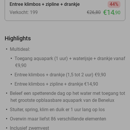
Entree klimbos + zipline + drankje
44%
€14
Verkocht: 199
€26
,80
,90
Highlights
Multideal:
Toegang aquapark (1 uur) + waterijsje + drankje vanaf
€9,90
Entree klimbos + drankje (1,5 tot 2 uur) €9,90
Entree klimbos + zipline + drankje €14,90
Beleef een spetterende dag op het water met toegang tot
het grootste opblaasbare aquapark van de Benelux
Stuiter, spring, klim en duik er 1 uur lang op los
Overwin maar liefst 86 verschillende elementen
Inclusief zwemvest