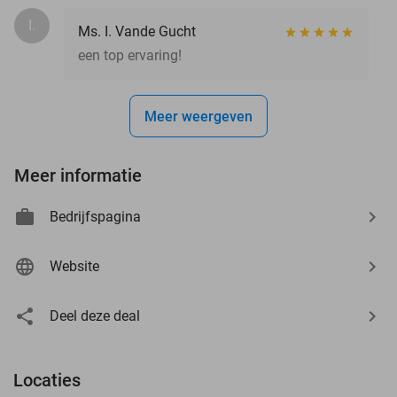
I.
Ms. I. Vande Gucht
een top ervaring!
Meer weergeven
Meer informatie
Bedrijfspagina
Website
Deel deze deal
Locaties