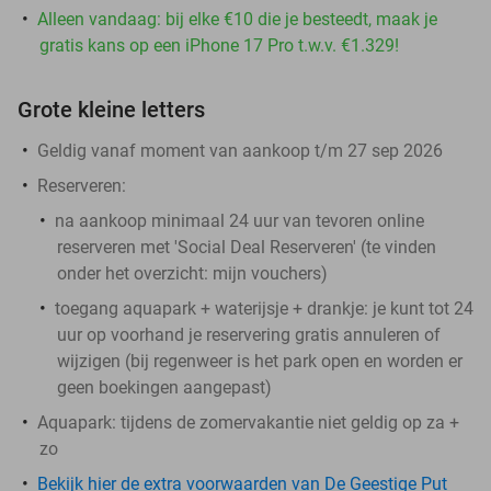
Alleen vandaag: bij elke €10 die je besteedt, maak je
gratis kans op een iPhone 17 Pro t.w.v. €1.329!
Grote kleine letters
Geldig vanaf moment van aankoop t/m 27 sep 2026
Reserveren:
na aankoop minimaal 24 uur van tevoren online
reserveren met 'Social Deal Reserveren' (te vinden
onder het overzicht:
mijn vouchers
)
toegang aquapark + waterijsje + drankje:
je kunt tot 24
uur op voorhand je reservering gratis annuleren of
wijzigen (bij regenweer is het park open en worden er
geen boekingen aangepast)
Aquapark: tijdens de zomervakantie niet geldig op za +
zo
Bekijk hier de extra voorwaarden van De Geestige Put