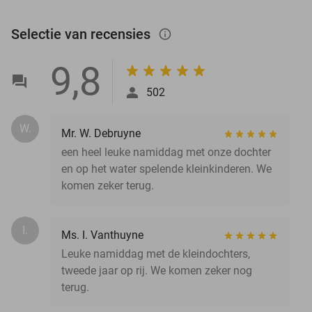
Selectie van recensies
info_outlined
9,8
502
W.
Mr. W. Debruyne
een heel leuke namiddag met onze dochter
en op het water spelende kleinkinderen. We
komen zeker terug.
I.
Ms. I. Vanthuyne
Leuke namiddag met de kleindochters,
tweede jaar op rij. We komen zeker nog
terug.