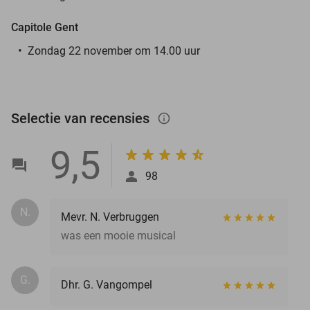
Capitole Gent
Zondag 22 november om 14.00 uur
Selectie van recensies
info_outlined
9,5
98
N.
Mevr. N. Verbruggen
was een mooie musical
G.
Dhr. G. Vangompel