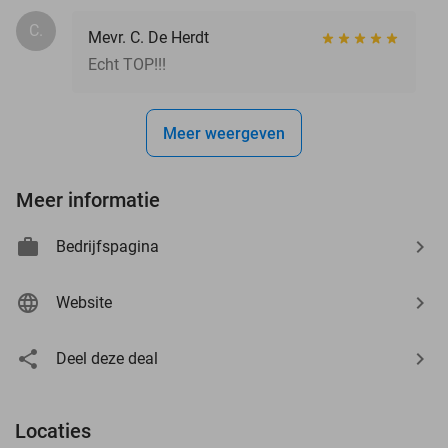
C.
Mevr. C. De Herdt
Echt TOP!!!
Meer weergeven
Meer informatie
Bedrijfspagina
Website
Deel deze deal
Locaties