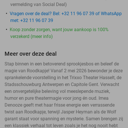
vermelding van Social Deal)
Vragen over de deal? Bel: +32 11 96 07 39 of WhatsApp
met: +32 11 96 07 39
Koop zonder zorgen, want jouw aankoop is 100%
verzekerd (meer info)
Meer over deze deal
Stap binnen in een betoverend sprookjesbos en beleef de
magie van Roodkapje! Vanaf 2 mei 2026 bewonder je deze
sprankelende voorstelling in het Trixxo Theater Hasselt, de
Stadsschouwburg Antwerpen en Capitole Gent. Verwacht
een onvergetelijke beleving vol meeslepende muziek,
humor en pure theatermagie voor jong én oud. Imea
Denooze geeft met haar frisse energie een verrassende
twist aan Roodkapje, terwijl Jasper Heyman als de Wolf
garant staat voor spanning en mysterie. Samen brengen zij
een klassiek verhaal tot leven zoals je het nog nooit hebt