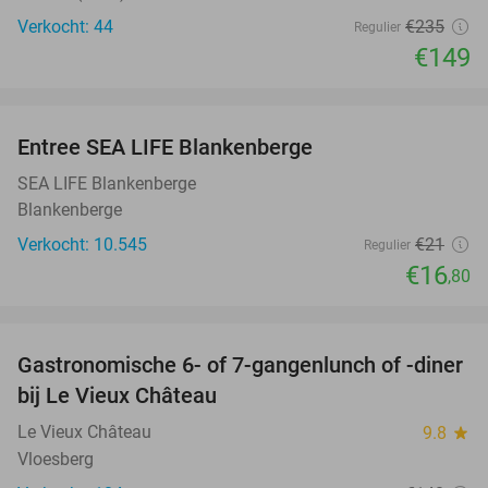
Verkocht: 44
€235
Regulier
€149
favorite_border
Entree SEA LIFE Blankenberge
20%
SEA LIFE Blankenberge
Blankenberge
Verkocht: 10.545
€21
Regulier
€16
,80
favorite_border
Gastronomische 6- of 7-gangenlunch of -diner
33%
bij Le Vieux Château
Le Vieux Château
9.8
star
Vloesberg