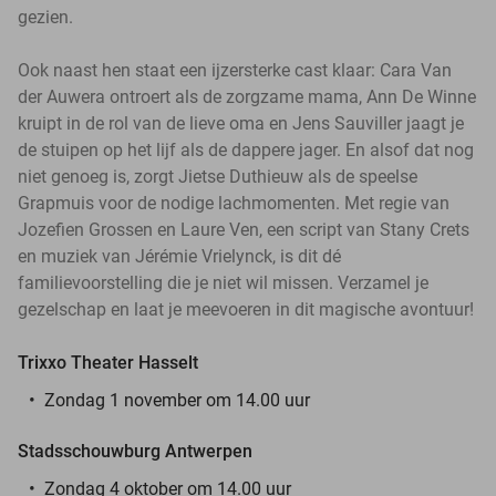
gezien.
Ook naast hen staat een ijzersterke cast klaar: Cara Van
der Auwera ontroert als de zorgzame mama, Ann De Winne
kruipt in de rol van de lieve oma en Jens Sauviller jaagt je
de stuipen op het lijf als de dappere jager. En alsof dat nog
niet genoeg is, zorgt Jietse Duthieuw als de speelse
Grapmuis voor de nodige lachmomenten. Met regie van
Jozefien Grossen en Laure Ven, een script van Stany Crets
en muziek van Jérémie Vrielynck, is dit dé
familievoorstelling die je niet wil missen. Verzamel je
gezelschap en laat je meevoeren in dit magische avontuur!
Trixxo Theater Hasselt
Zondag 1 november om 14.00 uur
Stadsschouwburg Antwerpen
Zondag 4 oktober om 14.00 uur