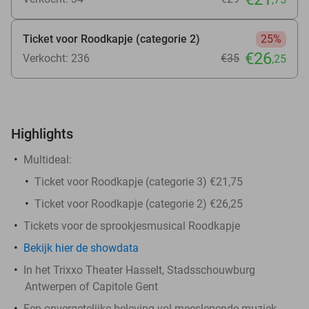
Ticket voor Roodkapje (categorie 2)
25%
€26
Verkocht: 236
€35
,25
Highlights
Multideal:
Ticket voor Roodkapje (categorie 3) €21,75
Ticket voor Roodkapje (categorie 2) €26,25
Tickets voor de sprookjesmusical Roodkapje
Bekijk
hier
de showdata
In het Trixxo Theater Hasselt, Stadsschouwburg
Antwerpen of Capitole Gent
Een onvergetelijke beleving vol meeslepende muziek,