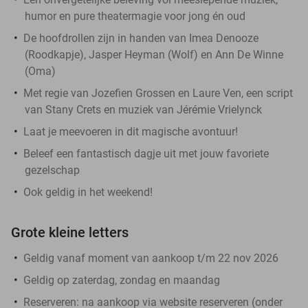
humor en pure theatermagie voor jong én oud
De hoofdrollen zijn in handen van Imea Denooze
(Roodkapje), Jasper Heyman (Wolf) en Ann De Winne
(Oma)
Met regie van Jozefien Grossen en Laure Ven, een script
van Stany Crets en muziek van Jérémie Vrielynck
Laat je meevoeren in dit magische avontuur!
Beleef een fantastisch dagje uit met jouw favoriete
gezelschap
Ook geldig in het weekend!
Grote kleine letters
Geldig vanaf moment van aankoop t/m 22 nov 2026
Geldig op zaterdag, zondag en maandag
Reserveren:
na aankoop via website reserveren (onder