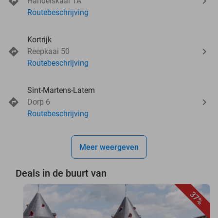
Handelskaai 1A
Routebeschrijving
Kortrijk
Reepkaai 50
Routebeschrijving
Sint-Martens-Latem
Dorp 6
Routebeschrijving
Meer weergeven
Deals in de buurt van
37%