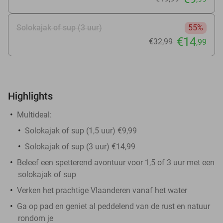
Solokajak of sup (3 uur)
55%
€14
€32
,99
,99
Highlights
Multideal:
Solokajak of sup (1,5 uur) €9,99
Solokajak of sup (3 uur) €14,99
Beleef een spetterend avontuur voor 1,5 of 3 uur met een
solokajak of sup
Verken het prachtige Vlaanderen vanaf het water
Ga op pad en geniet al peddelend van de rust en natuur
rondom je