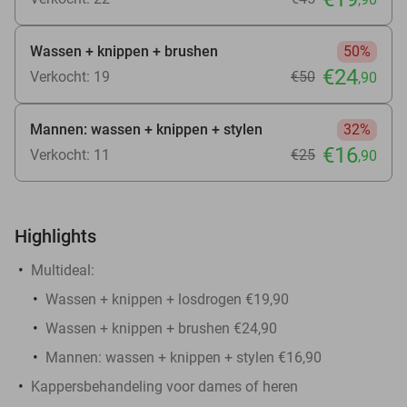
Wassen + knippen + brushen
50%
€24
Verkocht: 19
€50
,90
Mannen: wassen + knippen + stylen
32%
€16
Verkocht: 11
€25
,90
Highlights
Multideal:
Wassen + knippen + losdrogen €19,90
Wassen + knippen + brushen €24,90
Mannen: wassen + knippen + stylen €16,90
Kappersbehandeling voor dames of heren