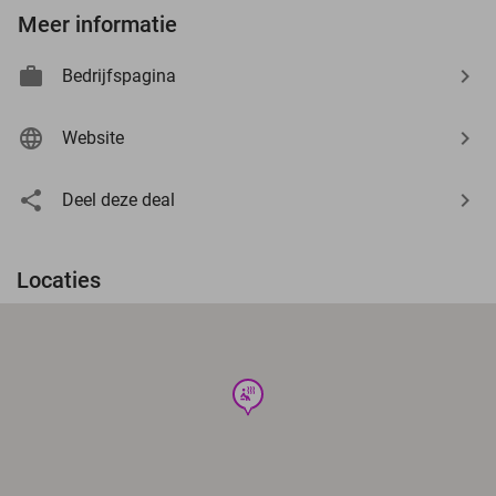
Meer informatie
Bedrijfspagina
Website
Deel deze deal
Locaties
wellness