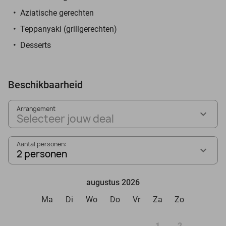
Aziatische gerechten
Teppanyaki (grillgerechten)
Desserts
Beschikbaarheid
Arrangement
Selecteer jouw deal
Aantal personen:
2 personen
augustus 2026
Ma
Di
Wo
Do
Vr
Za
Zo
1
2