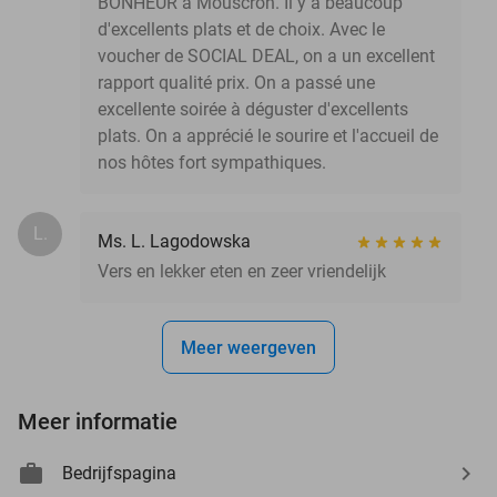
BONHEUR à Mouscron. Il y a beaucoup
d'excellents plats et de choix. Avec le
voucher de SOCIAL DEAL, on a un excellent
rapport qualité prix. On a passé une
excellente soirée à déguster d'excellents
plats. On a apprécié le sourire et l'accueil de
nos hôtes fort sympathiques.
L.
Ms. L. Lagodowska
Vers en lekker eten en zeer vriendelijk
Meer weergeven
Meer informatie
Bedrijfspagina