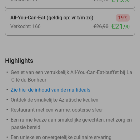
All-You-Can-Eat (geldig op: vr t/m zo)
19%
€21
Verkocht: 166
€26
,90
,90
Highlights
Geniet van een verrukkelijk All-You-Can-Eat-buffet bij La
Cité du Bonheur
Zie hier de inhoud van de multideals
Ontdek de smakelijke Aziatische keuken
Restaurant met een warme, oosterse sfeer
Een ruime keuze aan smakelijke gerechten, met zorg en
passie bereid
Een unieke en onvergetelijke culinaire ervaring