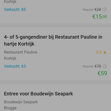
Kortrijk
Verkocht: 85
€28
Regulier
€15
,90
favorite_border
4- of 5-gangendiner bij Restaurant Pauline in
16%
hartje Kortrijk
Restaurant Pauline
9.9
star
Kortrijk
Verkocht: 63
€70
Regulier
€59
favorite_border
Entree voor Boudewijn Seapark
35%
Boudewijn Seapark
Brugge