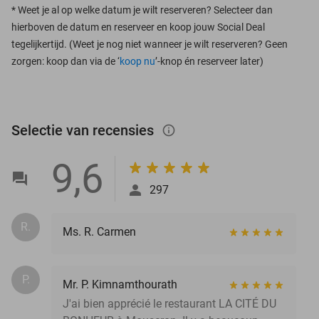
*
Weet je al op welke datum je wilt reserveren? Selecteer dan
hierboven de datum en reserveer en koop jouw Social Deal
tegelijkertijd. (Weet je nog niet wanneer je wilt reserveren? Geen
zorgen: koop dan via de ‘
koop nu
’-knop én reserveer later)
Selectie van recensies
info_outlined
9,6
297
R.
Ms. R. Carmen
P.
Mr. P. Kimnamthourath
J'ai bien apprécié le restaurant LA CITÉ DU