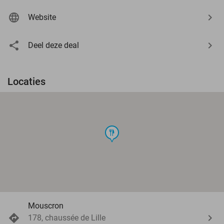
Website
Deel deze deal
Locaties
food
Mouscron
178, chaussée de Lille