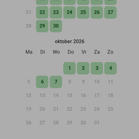
21
22
23
24
25
26
27
28
29
30
oktober 2026
Ma
Di
Wo
Do
Vr
Za
Zo
1
2
3
4
5
6
7
8
9
10
11
12
13
14
15
16
17
18
19
20
21
22
23
24
25
26
27
28
29
30
31