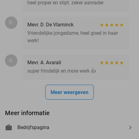
heel proper en stipt. zeker aanrader
D.
Mevr. D. De Vlaminck
Vriendelijke jongedame, heel goed in haar
werk!
A.
Mevr. A. Avarali
super frindelijk en moie werk 👍
Meer weergeven
Meer informatie
Bedrijfspagina