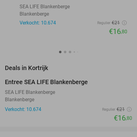
SEA LIFE Blankenberge
Blankenberge
Verkocht: 10.674
€21
Regulier
€16
,80
favorite_border
Deals in Kortrijk
Entree SEA LIFE Blankenberge
20%
SEA LIFE Blankenberge
Blankenberge
Verkocht: 10.674
€21
Regulier
€16
,80
favorite_border