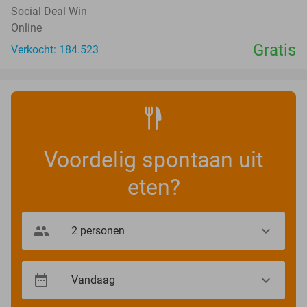
Social Deal Win
Online
Gratis
Verkocht: 184.523
Voordelig spontaan uit
eten?