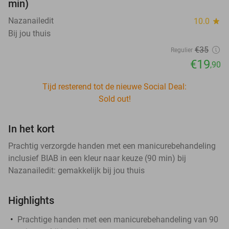
min)
Nazanailedit
10.0
star
Bij jou thuis
€35
Regulier
€19
,90
Tijd resterend tot de nieuwe Social Deal:
Sold out!
In het kort
Prachtig verzorgde handen met een manicurebehandeling
inclusief BIAB in een kleur naar keuze (90 min) bij
Nazanailedit: gemakkelijk bij jou thuis
Highlights
Prachtige handen met een manicurebehandeling van 90