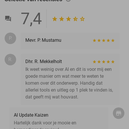
7,4
P.
Mevr. P. Mustamu
R.
Dhr. R. Mekkelholt
Ik weet weinig over AI en dit is voor mij een
goede manier om wat meer te weten te
komen over dit onderwerp. Handig dat
allerlei tools en uitleg op 1 plek te vinden is,
dat geeft mij wat houvast.
AI Update Kaizen
Hartelijk dank voor je mooie en