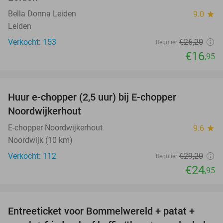
Bella Donna Leiden
9.0
star
Leiden
Verkocht: 153
€26
,20
Regulier
€16
,95
favorite_border
Huur e-chopper (2,5 uur) bij E-chopper
15%
Noordwijkerhout
E-chopper Noordwijkerhout
9.6
star
Noordwijk (10 km)
Verkocht: 112
€29
,20
Regulier
€24
,95
favorite_border
Entreeticket voor Bommelwereld + patat +
23%