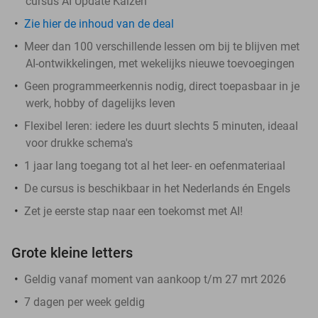
cursus AI Update Kaizen
Zie hier de inhoud van de deal
Meer dan 100 verschillende lessen om bij te blijven met
AI-ontwikkelingen, met wekelijks nieuwe toevoegingen
Geen programmeerkennis nodig, direct toepasbaar in je
werk, hobby of dagelijks leven
Flexibel leren: iedere les duurt slechts 5 minuten, ideaal
voor drukke schema's
1 jaar lang toegang tot al het leer- en oefenmateriaal
De cursus is beschikbaar in het Nederlands én Engels
Zet je eerste stap naar een toekomst met AI!
Grote kleine letters
Geldig vanaf moment van aankoop t/m 27 mrt 2026
7 dagen per week geldig