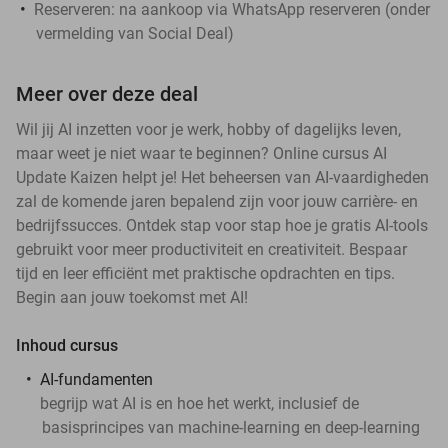
Reserveren:
na aankoop via WhatsApp reserveren (onder
vermelding van Social Deal)
Meer over deze deal
Wil jij AI inzetten voor je werk, hobby of dagelijks leven,
maar weet je niet waar te beginnen? Online cursus AI
Update Kaizen helpt je! Het beheersen van AI-vaardigheden
zal de komende jaren bepalend zijn voor jouw carrière- en
bedrijfssucces. Ontdek stap voor stap hoe je gratis AI-tools
gebruikt voor meer productiviteit en creativiteit. Bespaar
tijd en leer efficiënt met praktische opdrachten en tips.
Begin aan jouw toekomst met AI!
Inhoud cursus
AI-fundamenten
begrijp wat AI is en hoe het werkt, inclusief de
basisprincipes van machine-learning en deep-learning