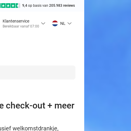
9,4
op basis van
205.983 reviews
Klantenservice
NL
Bereikbaar vanaf 07:00
te check-out + meer
clusief welkomstdrankje,