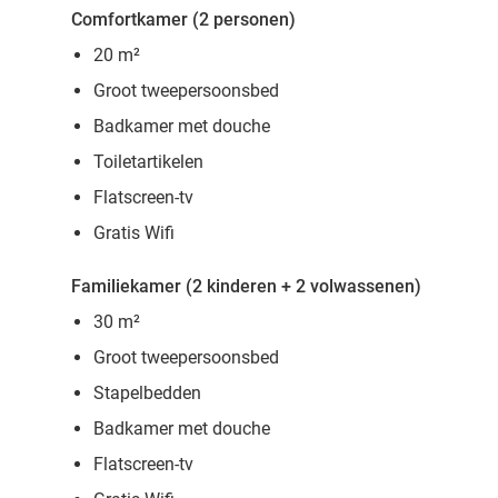
Comfortkamer (2 personen)
20 m²
Groot tweepersoonsbed
Badkamer met douche
Toiletartikelen
Flatscreen-tv
Gratis Wifi
Familiekamer (2 kinderen + 2 volwassenen)
30 m²
Groot tweepersoonsbed
Stapelbedden
Badkamer met douche
Flatscreen-tv