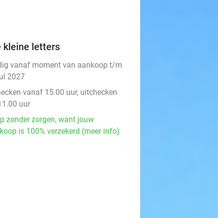
 kleine letters
dig vanaf moment van aankoop t/m
jul 2027
hecken vanaf 15.00 uur, uitchecken
11.00 uur
p zonder zorgen, want jouw
koop is 100% verzekerd (meer info)