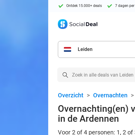
Ontdek 15.000+ deals
7 dagen per
Leiden
Overzicht
>
Overnachten
Overnachting(en) v
in de Ardennen
Voor 2 of 4 personen: 1, 2 of