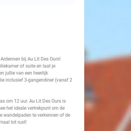
de Ardennen bij Au Lit Des Ours!
liekamer of suite en laat je
 jullie van een heerlijk
tie inclusief 3-gangendiner (vanaf 2
as om 12 uur. Au Lit Des Ours is
mee het ideale vertrekpunt om de
le wandelpaden te verkennen of de
aal tot rust!