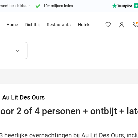
 week beschikbaar
10+ miljoen leden
Home
Dichtbij
Restaurants
Hotels
keyboard_arrow_down
>
Au Lit Des Ours
oor 2 of 4 personen + ontbijt + la
 3 heerlijke overnachtingen bij Au Lit Des Ours, in