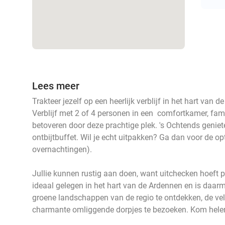
Lees meer
Trakteer jezelf op een heerlijk verblijf in het hart van 
Verblijf met 2 of 4 personen in een comfortkamer, fami
betoveren door deze prachtige plek. 's Ochtends genieten
ontbijtbuffet. Wil je echt uitpakken? Ga dan voor de op
overnachtingen).
Jullie kunnen rustig aan doen, want uitchecken hoeft p
ideaal gelegen in het hart van de Ardennen en is daar
groene landschappen van de regio te ontdekken, de ve
charmante omliggende dorpjes te bezoeken. Kom helem