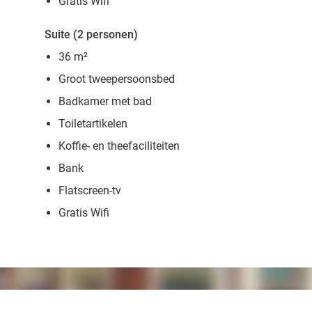
Gratis Wifi
Suite (2 personen)
36 m²
Groot tweepersoonsbed
Badkamer met bad
Toiletartikelen
Koffie- en theefaciliteiten
Bank
Flatscreen-tv
Gratis Wifi