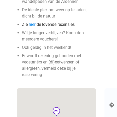
wandelpaden van de Ardennen
De ideale plek om weer op te laden,
dicht bij de natuur
Zie
hier
de lovende recensies
Wil je langer verblijven? Koop dan
meerdere vouchers!
Ook geldig in het weekend!
Er wordt rekening gehouden met
vegetariërs en (di)eetwensen of
allergieën, vermeld deze bij je
reservering
hotel