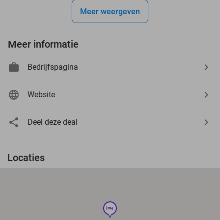
Meer weergeven
Meer informatie
Bedrijfspagina
Website
Deel deze deal
Locaties
hotel