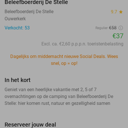
Beleefboerderij De Stelle
Beleefboerderij De Stelle
9.7
star
Ouwerkerk
Verkocht: 53
€58
Regulier
€37
Excl. ca. €2,60 p.p.p.n. toeristenbelasting
Dagelijks om middernacht nieuwe Social Deals. Wees
snel, op = op!
In het kort
Geniet van een heerlijke vakantie met 2, 5 of 7
overnachtingen op de camping van Beleefboerderij De
Stelle: hier komen rust, natuur en gezelligheid samen
Reserveer jouw deal