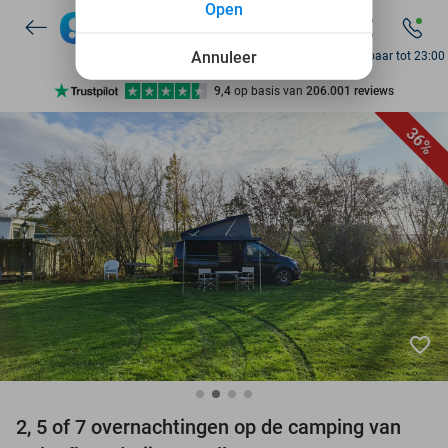
Open
7 dagen per week beschikbaar
10+ miljoen leden
Annuleer
Bereikbaar tot 23:00
9,4
op basis van
206.001 reviews
Ontdek 15.000+ deals
36%
7 dagen per week beschikbaar
10+ miljoen leden
favorite_border
2, 5 of 7 overnachtingen op de camping van