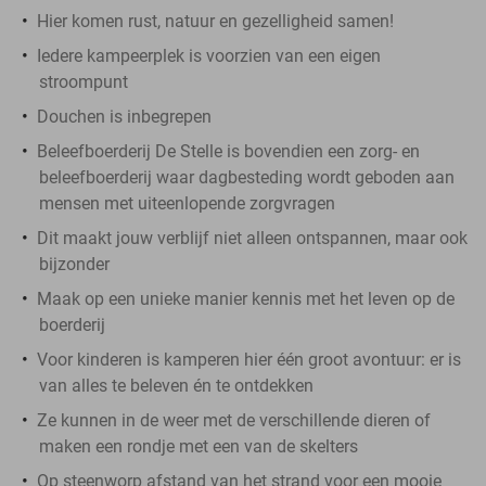
Hier komen rust, natuur en gezelligheid samen!
Iedere kampeerplek is voorzien van een eigen
stroompunt
Douchen is inbegrepen
Beleefboerderij De Stelle is bovendien een zorg- en
beleefboerderij waar dagbesteding wordt geboden aan
mensen met uiteenlopende zorgvragen
Dit maakt jouw verblijf niet alleen ontspannen, maar ook
bijzonder
Maak op een unieke manier kennis met het leven op de
boerderij
Voor kinderen is kamperen hier één groot avontuur: er is
van alles te beleven én te ontdekken
Ze kunnen in de weer met de verschillende dieren of
maken een rondje met een van de skelters
Op steenworp afstand van het strand voor een mooie