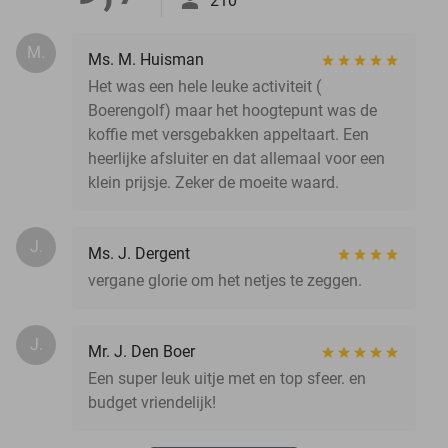
210
M.
Ms. M. Huisman
Het was een hele leuke activiteit (
Boerengolf) maar het hoogtepunt was de
koffie met versgebakken appeltaart. Een
heerlijke afsluiter en dat allemaal voor een
klein prijsje. Zeker de moeite waard.
J.
Ms. J. Dergent
vergane glorie om het netjes te zeggen.
J.
Mr. J. Den Boer
Een super leuk uitje met en top sfeer. en
budget vriendelijk!