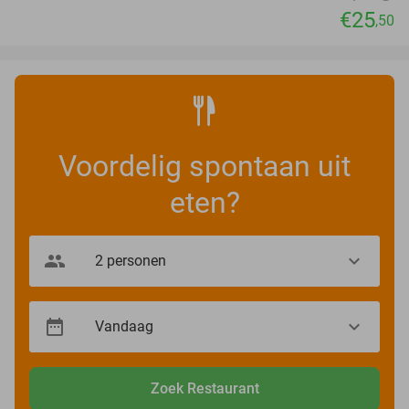
€25
,50
Voordelig spontaan uit
eten?
Zoek Restaurant