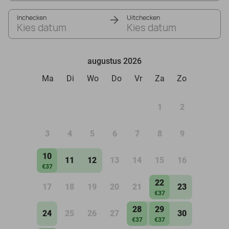
Inchecken
Uitchecken
Kies datum
Kies datum
augustus 2026
Ma
Di
Wo
Do
Vr
Za
Zo
1
2
3
4
5
6
7
8
9
10
11
12
13
14
15
16
€37
22
17
18
19
20
21
23
€37
28
29
24
25
26
27
30
€37
€37