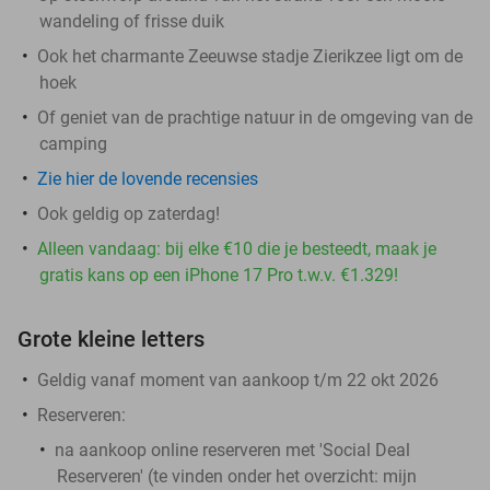
wandeling of frisse duik
Ook het charmante Zeeuwse stadje Zierikzee ligt om de
hoek
Of geniet van de prachtige natuur in de omgeving van de
camping
Zie hier de lovende recensies
Ook geldig op zaterdag!
Alleen vandaag: bij elke €10 die je besteedt, maak je
gratis kans op een iPhone 17 Pro t.w.v. €1.329!
Grote kleine letters
Geldig vanaf moment van aankoop t/m 22 okt 2026
Reserveren:
na aankoop online reserveren met 'Social Deal
Reserveren' (te vinden onder het overzicht:
mijn