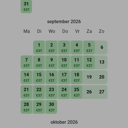
31
€37
september 2026
Ma
Di
Wo
Do
Vr
Za
Zo
1
2
3
4
5
6
€37
€37
€37
€37
€37
7
8
9
10
11
12
13
€37
€37
€37
€37
€37
€37
14
15
16
17
18
19
20
€37
€37
€37
€37
€37
21
22
23
24
25
26
27
€37
€37
€37
€37
€37
28
29
30
€37
€37
€37
oktober 2026