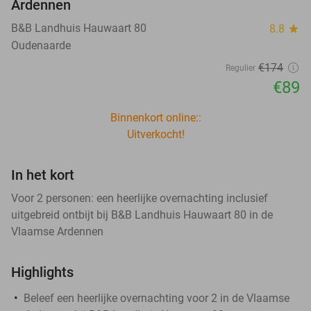
Ardennen
B&B Landhuis Hauwaart 80
8.8
star
Oudenaarde
€174
Regulier
€89
Binnenkort online::
Uitverkocht!
In het kort
Voor 2 personen: een heerlijke overnachting inclusief
uitgebreid ontbijt bij B&B Landhuis Hauwaart 80 in de
Vlaamse Ardennen
Highlights
Beleef een heerlijke overnachting voor 2 in de Vlaamse