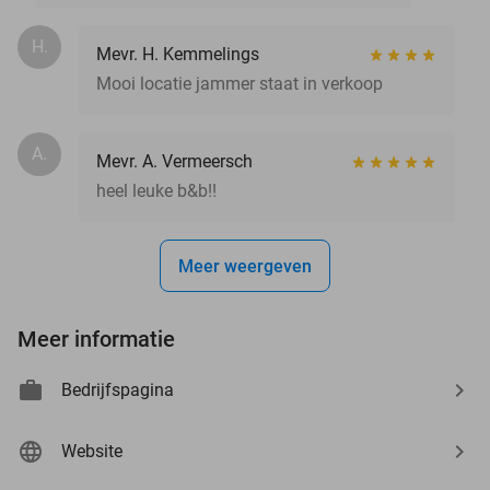
H.
Mevr. H. Kemmelings
Mooi locatie jammer staat in verkoop
A.
Mevr. A. Vermeersch
heel leuke b&b!!
Meer weergeven
Meer informatie
Bedrijfspagina
Website