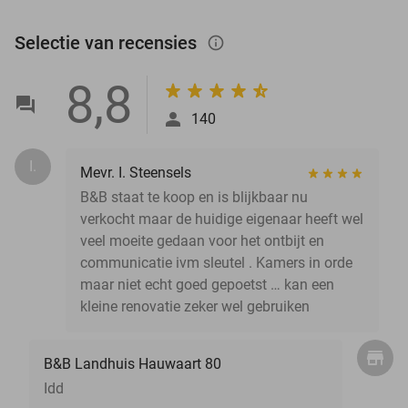
Selectie van recensies
info_outlined
8,8
140
I.
Mevr. I. Steensels
B&B staat te koop en is blijkbaar nu
verkocht maar de huidige eigenaar heeft wel
veel moeite gedaan voor het ontbijt en
communicatie ivm sleutel . Kamers in orde
maar niet echt goed gepoetst … kan een
kleine renovatie zeker wel gebruiken
B&B Landhuis Hauwaart 80
Idd