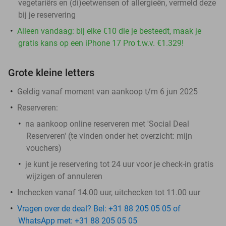
vegetariërs en (di)eetwensen of allergieën, vermeld deze
bij je reservering
Alleen vandaag: bij elke €10 die je besteedt, maak je
gratis kans op een iPhone 17 Pro t.w.v. €1.329!
Grote kleine letters
Geldig vanaf moment van aankoop t/m 6 jun 2025
Reserveren:
na aankoop online reserveren met 'Social Deal
Reserveren' (te vinden onder het overzicht:
mijn
vouchers
)
je kunt je reservering tot 24 uur voor je check-in gratis
wijzigen of annuleren
Inchecken vanaf 14.00 uur, uitchecken tot 11.00 uur
Vragen over de deal? Bel: +31 88 205 05 05 of
WhatsApp met: +31 88 205 05 05