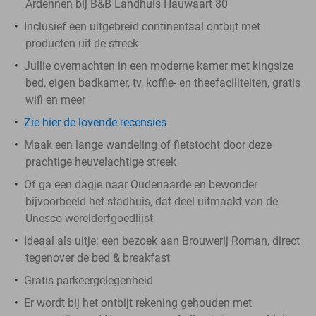
Ardennen bij B&B Landhuis Hauwaart 80
Inclusief een uitgebreid continentaal ontbijt met
producten uit de streek
Jullie overnachten in een moderne kamer met kingsize
bed, eigen badkamer, tv, koffie- en theefaciliteiten, gratis
wifi en meer
Zie hier de lovende recensies
Maak een lange wandeling of fietstocht door deze
prachtige heuvelachtige streek
Of ga een dagje naar Oudenaarde en bewonder
bijvoorbeeld het stadhuis, dat deel uitmaakt van de
Unesco-werelderfgoedlijst
Ideaal als uitje: een bezoek aan Brouwerij Roman, direct
tegenover de bed & breakfast
Gratis parkeergelegenheid
Er wordt bij het ontbijt rekening gehouden met