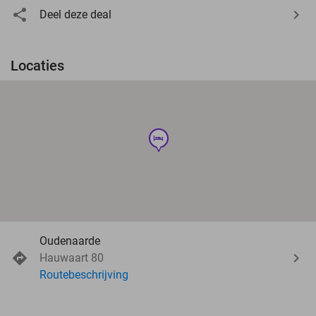
Deel deze deal
Locaties
hotel
Oudenaarde
Hauwaart 80
Routebeschrijving