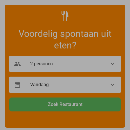
Voordelig spontaan uit
eten?
Zoek Restaurant