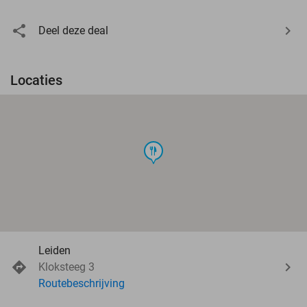
Deel deze deal
Locaties
food
Leiden
Kloksteeg 3
Routebeschrijving