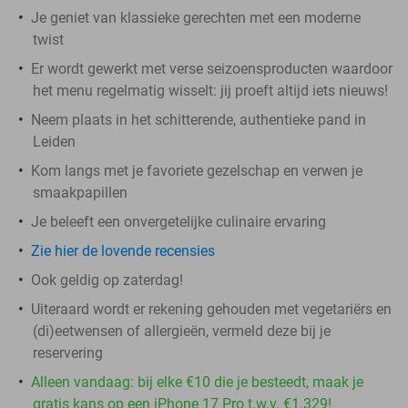
Je geniet van klassieke gerechten met een moderne
twist
Er wordt gewerkt met verse seizoensproducten waardoor
het menu regelmatig wisselt: jij proeft altijd iets nieuws!
Neem plaats in het schitterende, authentieke pand in
Leiden
Kom langs met je favoriete gezelschap en verwen je
smaakpapillen
Je beleeft een onvergetelijke culinaire ervaring
Zie hier de lovende recensies
Ook geldig op zaterdag!
Uiteraard wordt er rekening gehouden met vegetariërs en
(di)eetwensen of allergieën, vermeld deze bij je
reservering
Alleen vandaag: bij elke €10 die je besteedt, maak je
gratis kans op een iPhone 17 Pro t.w.v. €1.329!