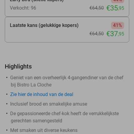
€35
Verkocht: 96
€64
,50
,95
Laatste kans (gelukkige kopers)
41%
€37
€64
,50
,95
Highlights
Geniet van een overheerlijk 4-gangendiner van de chef
bij Bistro La Cloche
Zie
hier
de inhoud van de deal
Inclusief brood en smakelijke amuse
De gepassioneerde chef-kok heeft de verrukkelijkste
gerechten samengesteld
Met smaken uit diverse keukens