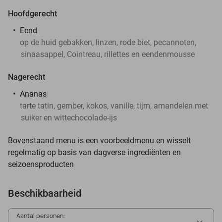
Hoofdgerecht
Eend
op de huid gebakken, linzen, rode biet, pecannoten,
sinaasappel, Cointreau, rillettes en eendenmousse
Nagerecht
Ananas
tarte tatin, gember, kokos, vanille, tijm, amandelen met
suiker en wittechocolade-ijs
Bovenstaand menu is een voorbeeldmenu en wisselt
regelmatig op basis van dagverse ingrediënten en
seizoensproducten
Beschikbaarheid
Aantal personen: