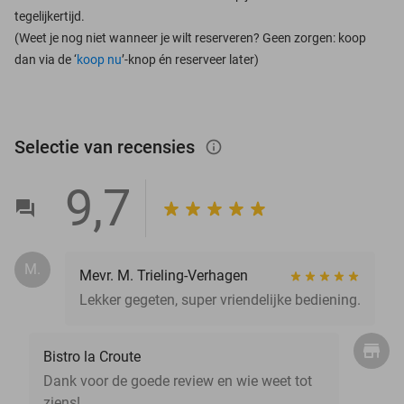
tegelijkertijd.
(Weet je nog niet wanneer je wilt reserveren? Geen zorgen: koop
dan via de ‘
koop nu
’-knop én reserveer later)
Selectie van recensies
info_outlined
9,7
M.
Mevr. M. Trieling-Verhagen
Lekker gegeten, super vriendelijke bediening.
Bistro la Croute
Dank voor de goede review en wie weet tot
ziens!