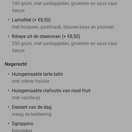
140 gram, met aardappelen, groenten en saus naar
keuze
Lamsfilet (+ €8,50)
met bospeen, pastinaak, blauwe kaas en pruimen
Ribeye uit de steenoven (+ €8,50)
250 gram, met aardappelen, groenten en saus naar
keuze
Nagerecht
Huisgemaakte tarte tatin
met crème fraîche
Huisgemaakte clafoutis van rood fruit
met vanille-ijs
Dessert van de dag
vraag de bediening
Sgroppino
klassieker