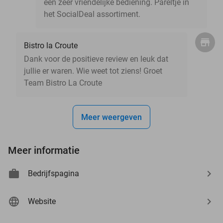
een zeer vriendelijke bediening. Pareltje in
het SocialDeal assortiment.
Bistro la Croute
Dank voor de positieve review en leuk dat
jullie er waren. Wie weet tot ziens! Groet
Team Bistro La Croute
Meer weergeven
Meer informatie
Bedrijfspagina
Website