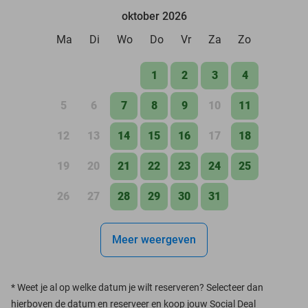
oktober 2026
Ma
Di
Wo
Do
Vr
Za
Zo
1
2
3
4
5
6
7
8
9
10
11
12
13
14
15
16
17
18
19
20
21
22
23
24
25
26
27
28
29
30
31
Meer weergeven
*
Weet je al op welke datum je wilt reserveren? Selecteer dan
hierboven de datum en reserveer en koop jouw Social Deal