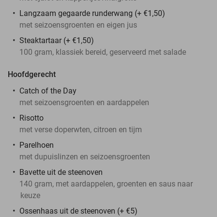
Langzaam gegaarde runderwang (+ €1,50)
met seizoensgroenten en eigen jus
Steaktartaar (+ €1,50)
100 gram, klassiek bereid, geserveerd met salade
Hoofdgerecht
Catch of the Day
met seizoensgroenten en aardappelen
Risotto
met verse doperwten, citroen en tijm
Parelhoen
met dupuislinzen en seizoensgroenten
Bavette uit de steenoven
140 gram, met aardappelen, groenten en saus naar
keuze
Ossenhaas uit de steenoven (+ €5)