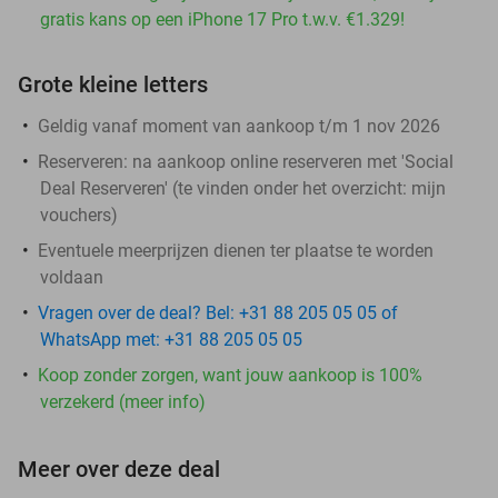
gratis kans op een iPhone 17 Pro t.w.v. €1.329!
Grote kleine letters
Geldig vanaf moment van aankoop t/m 1 nov 2026
Reserveren:
na aankoop online reserveren met 'Social
Deal Reserveren' (te vinden onder het overzicht:
mijn
vouchers
)
Eventuele meerprijzen dienen ter plaatse te worden
voldaan
Vragen over de deal? Bel: +31 88 205 05 05 of
WhatsApp met: +31 88 205 05 05
Koop zonder zorgen, want jouw aankoop is 100%
verzekerd (meer info)
Meer over deze deal