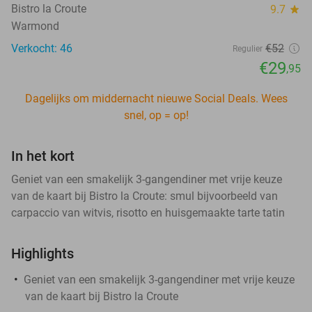
Bistro la Croute
9.7
star
Warmond
Verkocht: 46
€52
Regulier
€29
,95
Dagelijks om middernacht nieuwe Social Deals. Wees
snel, op = op!
In het kort
Geniet van een smakelijk 3-gangendiner met vrije keuze
van de kaart bij Bistro la Croute: smul bijvoorbeeld van
carpaccio van witvis, risotto en huisgemaakte tarte tatin
Highlights
Geniet van een smakelijk 3-gangendiner met vrije keuze
van de kaart bij Bistro la Croute