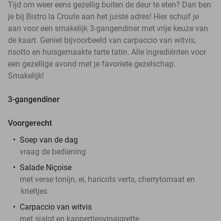
Tijd om weer eens gezellig buiten de deur te eten? Dan ben
je bij Bistro la Croute aan het juiste adres! Hier schuif je
aan voor een smakelijk 3-gangendiner met vrije keuze van
de kaart. Geniet bijvoorbeeld van carpaccio van witvis,
risotto en huisgemaakte tarte tatin. Alle ingrediënten voor
een gezellige avond met je favoriete gezelschap.
Smakelijk!
3-gangendiner
Voorgerecht
Soep van de dag
vraag de bediening
Salade Niçoise
met verse tonijn, ei, haricots verts, cherrytomaat en
krieltjes
Carpaccio van witvis
met sjalot en kappertjesvinaigrette