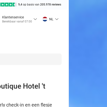
9,4
op basis van
205.978 reviews
Klantenservice
NL
Bereikbaar vanaf 07:00
utique Hotel 't
rly check-in en een flesje