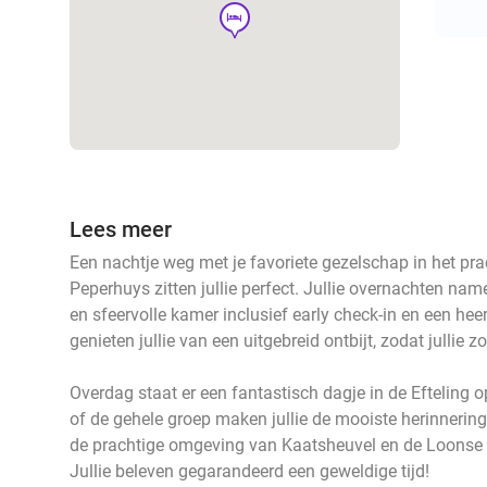
hotel
Lees meer
Een nachtje weg met je favoriete gezelschap in het prac
Peperhuys zitten jullie perfect. Jullie overnachten name
en sfeervolle kamer inclusief early check-in en een heer
genieten jullie van een uitgebreid ontbijt, zodat jullie
Overdag staat er een fantastisch dagje in de Efteling op
of de gehele groep maken jullie de mooiste herinneringe
de prachtige omgeving van Kaatsheuvel en de Loonse
Jullie beleven gegarandeerd een geweldige tijd!