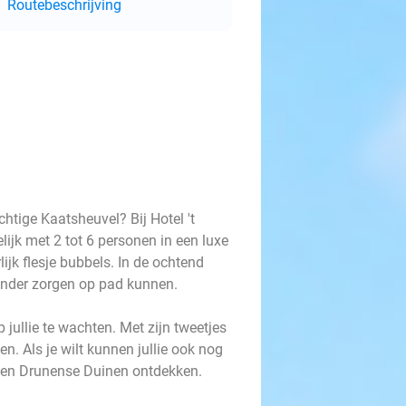
Routebeschrijving
htige Kaatsheuvel? Bij Hotel 't
lijk met 2 tot 6 personen in een luxe
lijk flesje bubbels. In de ochtend
 zonder zorgen op pad kunnen.
 jullie te wachten. Met zijn tweetjes
n. Als je wilt kunnen jullie ook nog
 en Drunense Duinen ontdekken.