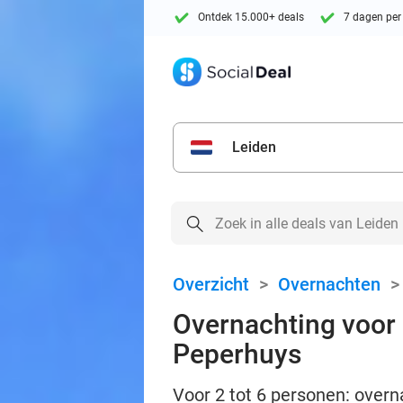
Ontdek 15.000+ deals
7 dagen per
Leiden
Overzicht
>
Overnachten
Overnachting voor 2
Peperhuys
Voor 2 tot 6 personen: overnac