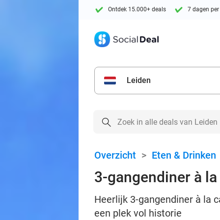
Ontdek 15.000+ deals
7 dagen per
Leiden
Overzicht
>
Eten & Drinken
3-gangendiner à la 
Heerlijk 3-gangendiner à la c
een plek vol historie