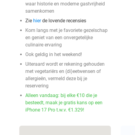
waar historie en moderne gastvrijheid
samenkomen
Zie
hier
de lovende recensies
Kom langs met je favoriete gezelschap
en geniet van een onvergetelijke
culinaire ervaring
Ook geldig in het weekend!
Uiteraard wordt er rekening gehouden
met vegetariërs en (di)eetwensen of
allergieën, vermeld deze bij je
reservering
Alleen vandaag: bij elke €10 die je
besteedt, maak je gratis kans op een
iPhone 17 Pro t.w.v. €1.329!