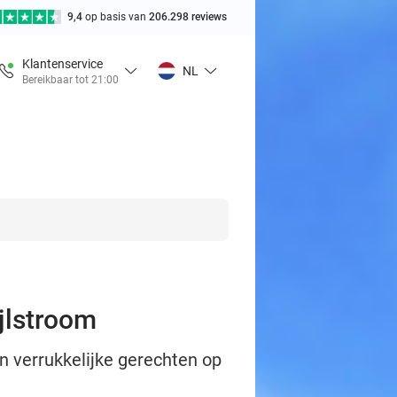
9,4
op basis van
206.298 reviews
Klantenservice
NL
Bereikbaar tot 21:00
ijlstroom
an verrukkelijke gerechten op