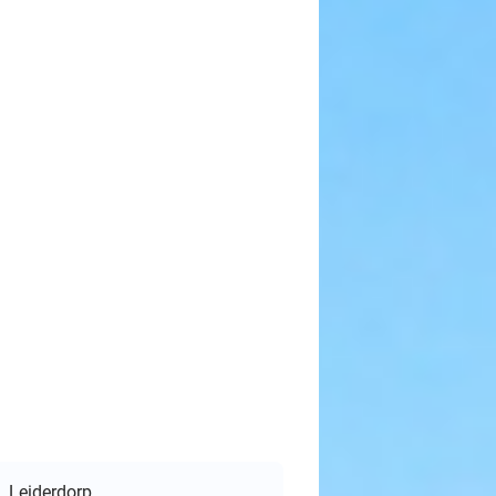
Leiderdorp