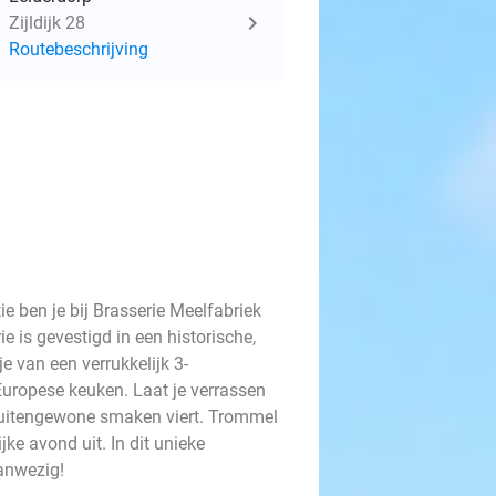
Zijldijk 28
Routebeschrijving
ie ben je bij Brasserie Meelfabriek
ie is gevestigd in een historische,
je van een verrukkelijk 3-
Europese keuken. Laat je verrassen
 buitengewone smaken viert. Trommel
jke avond uit. In dit unieke
 aanwezig!