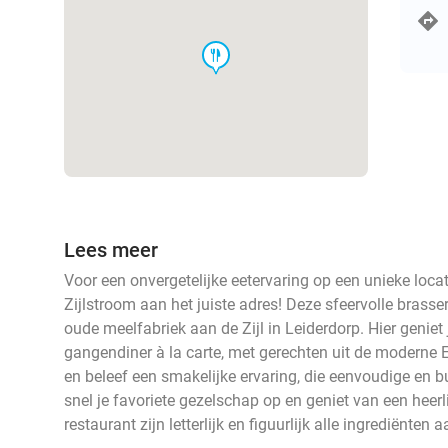
food
Lees meer
Voor een onvergetelijke eetervaring op een unieke locat
Zijlstroom aan het juiste adres! Deze sfeervolle brasser
oude meelfabriek aan de Zijl in Leiderdorp. Hier geniet 
gangendiner à la carte, met gerechten uit de moderne 
en beleef een smakelijke ervaring, die eenvoudige en
snel je favoriete gezelschap op en geniet van een heerli
restaurant zijn letterlijk en figuurlijk alle ingrediënten