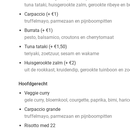
tuna tataki, huisgerookte zalm, gerookte ribeye en b
Carpaccio (+ €1)
truffelmayo, parmezaan en pijnboompitten
Burrata (+ €1)
pesto, balsamico, croutons en cherrytomaat
Tuna tataki (+ €1,50)
teriyaki, zoetzuur, sesam en wakame
Huisgerookte zalm (+ €2)
uit de rookkast, kruidendip, gerookte tuinboon en zo
Hoofdgerecht
Veggie curry
gele curry, bloemkool, courgette, paprika, bimi, haric
Carpaccio grande
truffelmayo, parmezaan en pijnboompitten
Risotto med 22