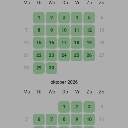
Ma
Di
Wo
Do
Vr
Za
Zo
1
2
3
4
5
6
7
8
9
10
11
12
13
14
15
16
17
18
19
20
21
22
23
24
25
26
27
28
29
30
oktober 2026
Ma
Di
Wo
Do
Vr
Za
Zo
1
2
3
4
5
6
7
8
9
10
11