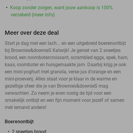
Koop zonder zorgen, want jouw aankoop is 100%
verzekerd (meer info)
Meer over deze deal
Start je dag met een lach... en een uitgebreid boerenontbijt
bij Brownies&downieS Katwijk! Je geniet van 2 sneetjes
brood, een roombotercroissant, scrambled eggs, spek, ham,
kaas, roomboter en huisgemaakte jam. Daarbij krijg je ook
een mini-yoghurt met granola, verse jus d'orange en een
mini-proeverij. Alles staat voor je klaar in de warme en
gezellige sfeer die je van Brownies&downieS mag
verwachten. Zo neem je even rustig de tijd voor een
smakelijk ontbijt en een fijn moment voor jezelf of samen
met iemand anders!
Boerenontbijt
2 sneetjes brood