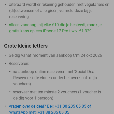
Uiteraard wordt er rekening gehouden met vegetariërs en
(di)eetwensen of allergieën, vermeld deze bij je
reservering
Alleen vandaag: bij elke €10 die je besteedt, maak je
gratis kans op een iPhone 17 Pro t.w.v. €1.329!
Grote kleine letters
Geldig vanaf moment van aankoop t/m 24 okt 2026
Reserveren:
na aankoop online reserveren met 'Social Deal
Reserveren' (te vinden onder het overzicht:
mijn
vouchers
)
reserveer met ten minste 2 vouchers (1 voucher is
geldig voor 1 persoon)
Vragen over de deal? Bel: +31 88 205 05 05 of
WhatsApp met: +31 88 205 05 05