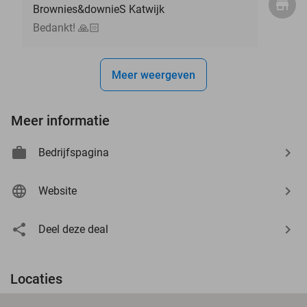
Brownies&downieS Katwijk
Bedankt! 🙏🏻
Meer weergeven
Meer informatie
Bedrijfspagina
Website
Deel deze deal
Locaties