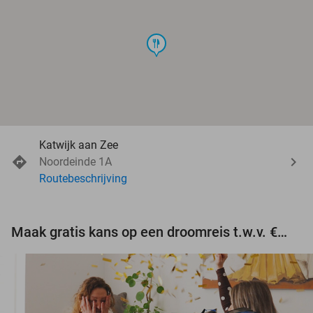
food
Katwijk aan Zee
Noordeinde 1A
Routebeschrijving
Maak gratis kans op een droomreis t.w.v. €3.000!