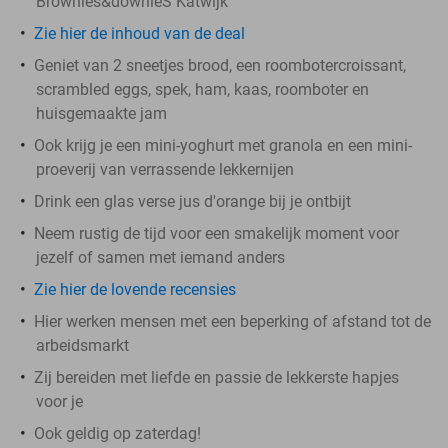
Brownies&downieS Katwijk
Zie hier de inhoud van de deal
Geniet van 2 sneetjes brood, een roombotercroissant,
scrambled eggs, spek, ham, kaas, roomboter en
huisgemaakte jam
Ook krijg je een mini-yoghurt met granola en een mini-
proeverij van verrassende lekkernijen
Drink een glas verse jus d'orange bij je ontbijt
Neem rustig de tijd voor een smakelijk moment voor
jezelf of samen met iemand anders
Zie hier de lovende recensies
Hier werken mensen met een beperking of afstand tot de
arbeidsmarkt
Zij bereiden met liefde en passie de lekkerste hapjes
voor je
Ook geldig op zaterdag!