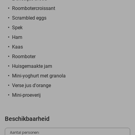
Roombotercroissant
Scrambled eggs
Spek
Ham
Kaas
Roomboter
Huisgemaakte jam
Mini-yoghurt met granola
Verse jus d'orange
Mini-proeverij
Beschikbaarheid
Aantal personen: