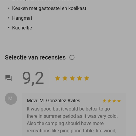
Keuken met gastoestel en koelkast
Hangmat
Kacheltje
Selectie van recensies
info_outlined
9,2
M.
Mevr. M. Gonzalez Aviles
It was good but it would be better to go
there in summer period as it was very cold.
Also the camping should have more
recreations like ping pong table, fire wood,