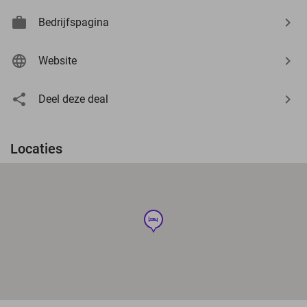
Bedrijfspagina
Website
Deel deze deal
Locaties
hotel