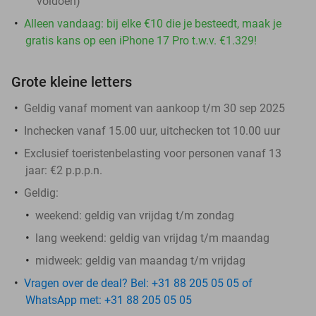
voldoen)
Alleen vandaag: bij elke €10 die je besteedt, maak je
gratis kans op een iPhone 17 Pro t.w.v. €1.329!
Grote kleine letters
Geldig vanaf moment van aankoop t/m 30 sep 2025
Inchecken vanaf 15.00 uur, uitchecken tot 10.00 uur
Exclusief toeristenbelasting voor personen vanaf 13
jaar: €2 p.p.p.n.
Geldig:
weekend: geldig van vrijdag t/m zondag
lang weekend: geldig van vrijdag t/m maandag
midweek: geldig van maandag t/m vrijdag
Vragen over de deal? Bel: +31 88 205 05 05 of
WhatsApp met: +31 88 205 05 05