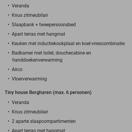
Veranda
Knus zitmeubilair
Slaapbank +
tweepersoonsbed
Apart terras met hangmat
Keuken met inductiekookplaat en koel-vriescombinatie
Badkamer met toilet, douchecabine en
handdoekenverwarming
Airco
Vloerverwarming
Tiny house Bergharen (max. 6 personen)
Veranda
Knus zitmeubilair
2 aparte slaapcompartimenten
Apart terras met hangmat