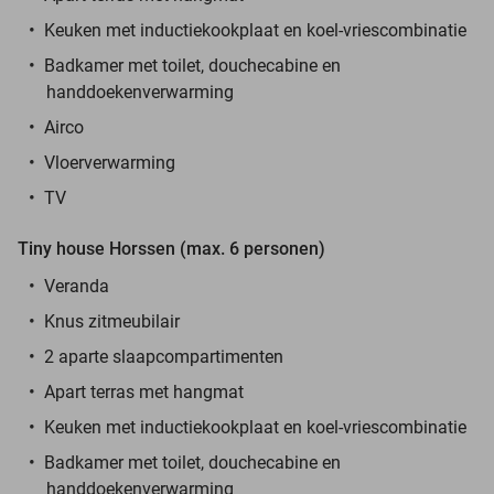
Keuken met inductiekookplaat en koel-vriescombinatie
Badkamer met toilet, douchecabine en
handdoekenverwarming
Airco
Vloerverwarming
TV
Tiny house Horssen (max. 6 personen)
Veranda
Knus zitmeubilair
2 aparte slaapcompartimenten
Apart terras met hangmat
Keuken met inductiekookplaat en koel-vriescombinatie
Badkamer met toilet, douchecabine en
handdoekenverwarming