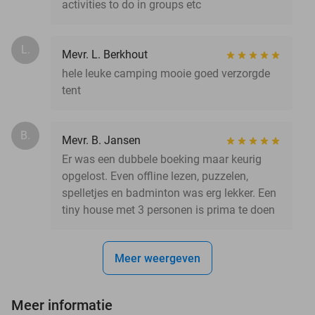
activities to do in groups etc
L.
Mevr. L. Berkhout
hele leuke camping mooie goed verzorgde
tent
B.
Mevr. B. Jansen
Er was een dubbele boeking maar keurig
opgelost. Even offline lezen, puzzelen,
spelletjes en badminton was erg lekker. Een
tiny house met 3 personen is prima te doen
Meer weergeven
Meer informatie