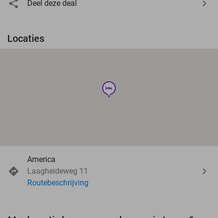
Deel deze deal
Locaties
hotel
America
Laagheideweg 11
Routebeschrijving