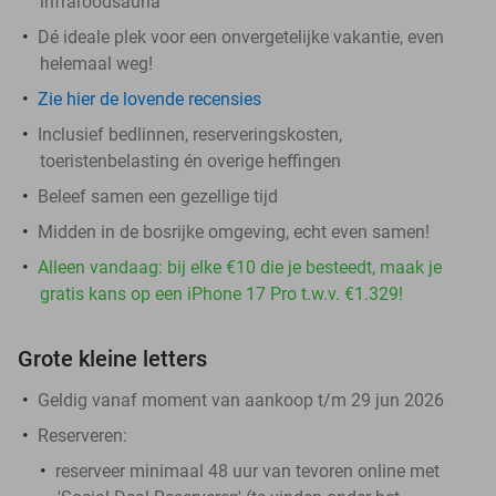
infraroodsauna
Dé ideale plek voor een onvergetelijke vakantie, even
helemaal weg!
Zie hier de lovende recensies
Inclusief bedlinnen, reserveringskosten,
toeristenbelasting én overige heffingen
Beleef samen een gezellige tijd
Midden in de bosrijke omgeving, echt even samen!
Alleen vandaag: bij elke €10 die je besteedt, maak je
gratis kans op een iPhone 17 Pro t.w.v. €1.329!
Grote kleine letters
Geldig vanaf moment van aankoop t/m 29 jun 2026
Reserveren:
reserveer minimaal 48 uur van tevoren online met