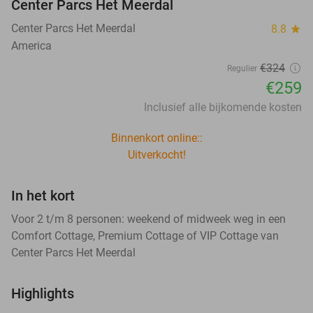
Center Parcs Het Meerdal
Center Parcs Het Meerdal
8.8
star
America
€324
Regulier
€259
Inclusief alle bijkomende kosten
Binnenkort online::
Uitverkocht!
In het kort
Voor 2 t/m 8 personen: weekend of midweek weg in een
Comfort Cottage, Premium Cottage of VIP Cottage van
Center Parcs Het Meerdal
Highlights