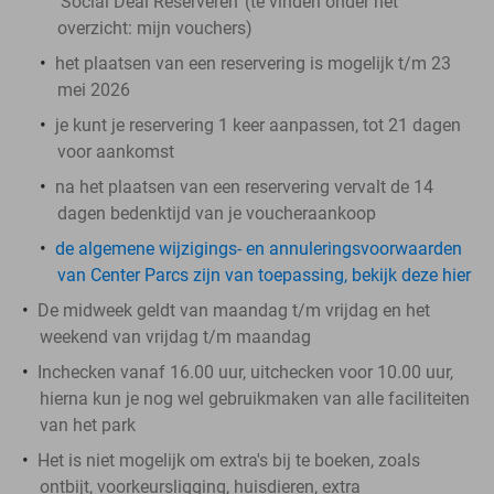
'Social Deal Reserveren' (te vinden onder het
overzicht:
mijn vouchers
)
het plaatsen van een reservering is mogelijk t/m 23
mei 2026
je kunt je reservering 1 keer aanpassen, tot 21 dagen
voor aankomst
na het plaatsen van een reservering vervalt de 14
dagen bedenktijd van je voucheraankoop
de algemene wijzigings- en annuleringsvoorwaarden
van Center Parcs zijn van toepassing, bekijk deze hier
De midweek geldt van maandag t/m vrijdag en het
weekend van vrijdag t/m maandag
Inchecken vanaf 16.00 uur, uitchecken voor 10.00 uur,
hierna kun je nog wel gebruikmaken van alle faciliteiten
van het park
Het is niet mogelijk om extra's bij te boeken, zoals
ontbijt, voorkeursligging, huisdieren, extra