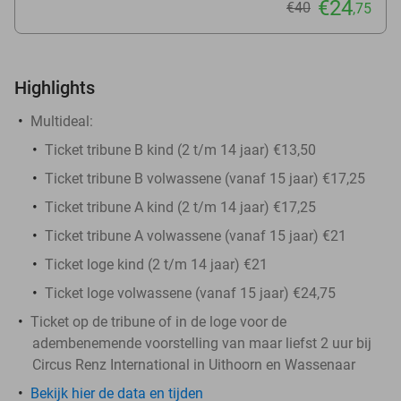
€24
€40
,75
Highlights
Multideal:
Ticket tribune B kind (2 t/m 14 jaar) €13,50
Ticket tribune B volwassene (vanaf 15 jaar) €17,25
Ticket tribune A kind (2 t/m 14 jaar) €17,25
Ticket tribune A volwassene (vanaf 15 jaar) €21
Ticket loge kind (2 t/m 14 jaar) €21
Ticket loge volwassene (vanaf 15 jaar) €24,75
Ticket op de tribune of in de loge voor de
adembenemende voorstelling van maar liefst 2 uur bij
Circus Renz International in Uithoorn en Wassenaar
Bekijk hier de data en tijden