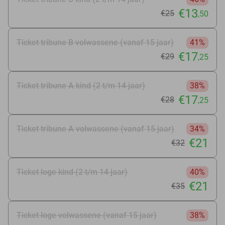
€13
€25
,50
Ticket tribune B volwassene (vanaf 15 jaar)
41%
€17
€29
,25
Ticket tribune A kind (2 t/m 14 jaar)
38%
€17
€28
,25
Ticket tribune A volwassene (vanaf 15 jaar)
34%
€21
€32
Ticket loge kind (2 t/m 14 jaar)
40%
€21
€35
Ticket loge volwassene (vanaf 15 jaar)
38%