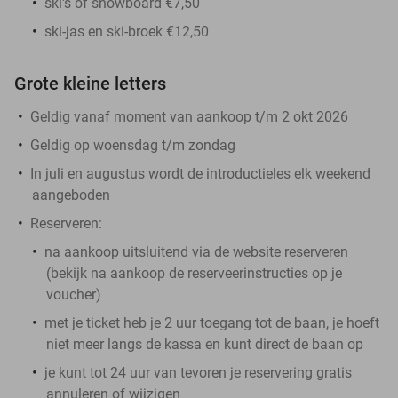
ski's of snowboard €7,50
ski-jas en ski-broek €12,50
Grote kleine letters
Geldig vanaf moment van aankoop t/m 2 okt 2026
Geldig op woensdag t/m zondag
In juli en augustus wordt de introductieles elk weekend
aangeboden
Reserveren:
na aankoop
uitsluitend
via de website reserveren
(bekijk na aankoop de reserveerinstructies op je
voucher)
met je ticket heb je 2 uur toegang tot de baan, je hoeft
niet meer langs de kassa en kunt direct de baan op
je kunt tot 24 uur van tevoren je reservering gratis
annuleren of wijzigen