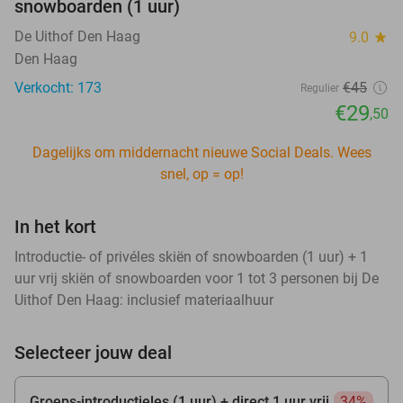
snowboarden (1 uur)
De Uithof Den Haag
9.0
star
Den Haag
Verkocht: 173
€45
Regulier
€29
,50
Dagelijks om middernacht nieuwe Social Deals. Wees
snel, op = op!
In het kort
Introductie- of privéles skiën of snowboarden (1 uur) + 1
uur vrij skiën of snowboarden voor 1 tot 3 personen bij De
Uithof Den Haag: inclusief materiaalhuur
Selecteer jouw deal
Groeps-introductieles (1 uur) + direct 1 uur vrij
34%