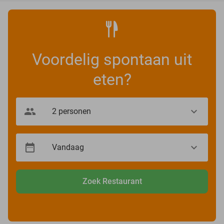
Voordelig spontaan uit
eten?
Zoek Restaurant