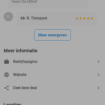
Team De Uithof
R.
Mr. R. Thimpont
Meer weergeven
Meer informatie
Bedrijfspagina
Website
Deel deze deal
Locaties