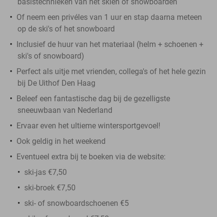
basistechnieken van het skiën of snowboarden
Of neem een privéles van 1 uur en stap daarna meteen
op de ski's of het snowboard
Inclusief de huur van het materiaal (helm + schoenen +
ski's of snowboard)
Perfect als uitje met vrienden, collega's of het hele gezin
bij De Uithof Den Haag
Beleef een fantastische dag bij de gezelligste
sneeuwbaan van Nederland
Ervaar even het ultieme wintersportgevoel!
Ook geldig in het weekend
Eventueel extra bij te boeken via de website:
ski-jas €7,50
ski-broek €7,50
ski- of snowboardschoenen €5