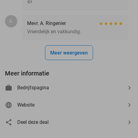
👍
A.
Mevr. A. Ringenier
Vriendelijk en vakkundig.
Meer weergeven
Meer informatie
Bedrijfspagina
Website
Deel deze deal