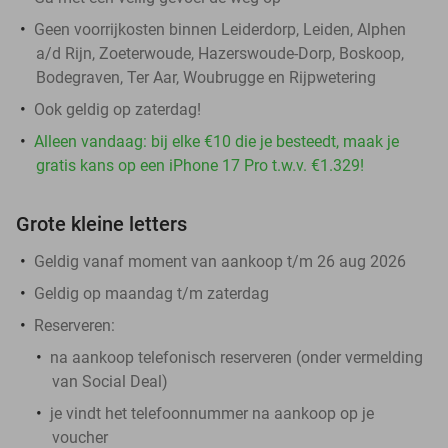
Geen voorrijkosten binnen Leiderdorp, Leiden, Alphen
a/d Rijn, Zoeterwoude, Hazerswoude-Dorp, Boskoop,
Bodegraven, Ter Aar, Woubrugge en Rijpwetering
Ook geldig op zaterdag!
Alleen vandaag: bij elke €10 die je besteedt, maak je
gratis kans op een iPhone 17 Pro t.w.v. €1.329!
Grote kleine letters
Geldig vanaf moment van aankoop t/m 26 aug 2026
Geldig op maandag t/m zaterdag
Reserveren:
​na aankoop telefonisch reserveren (onder vermelding
van Social Deal)
je vindt het telefoonnummer na aankoop op je
voucher