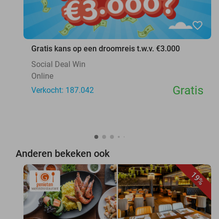
favorite_border
Gratis kans op een droomreis t.w.v. €3.000
Social Deal Win
Online
Gratis
Verkocht: 187.042
Anderen bekeken ook
19%