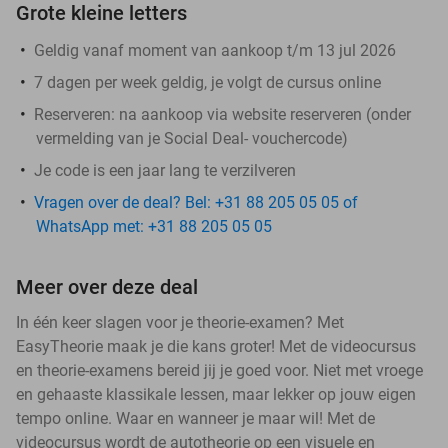
Grote kleine letters
Geldig vanaf moment van aankoop t/m 13 jul 2026
7 dagen per week geldig, je volgt de cursus online
Reserveren:
na aankoop via website reserveren (onder
vermelding van je Social Deal- vouchercode)
Je code is een jaar lang te verzilveren
Vragen over de deal? Bel: +31 88 205 05 05 of
WhatsApp met: +31 88 205 05 05
Meer over deze deal
In één keer slagen voor je theorie-examen? Met
EasyTheorie maak je die kans groter! Met de videocursus
en theorie-examens bereid jij je goed voor. Niet met vroege
en gehaaste klassikale lessen, maar lekker op jouw eigen
tempo online. Waar en wanneer je maar wil! Met de
videocursus wordt de autotheorie op een visuele en