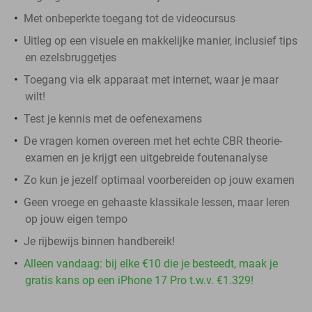
Met onbeperkte toegang tot de videocursus
Uitleg op een visuele en makkelijke manier, inclusief tips
en ezelsbruggetjes
Toegang via elk apparaat met internet, waar je maar
wilt!
Test je kennis met de oefenexamens
De vragen komen overeen met het echte CBR theorie-
examen en je krijgt een uitgebreide foutenanalyse
Zo kun je jezelf optimaal voorbereiden op jouw examen
Geen vroege en gehaaste klassikale lessen, maar leren
op jouw eigen tempo
Je rijbewijs binnen handbereik!
Alleen vandaag: bij elke €10 die je besteedt, maak je
gratis kans op een iPhone 17 Pro t.w.v. €1.329!