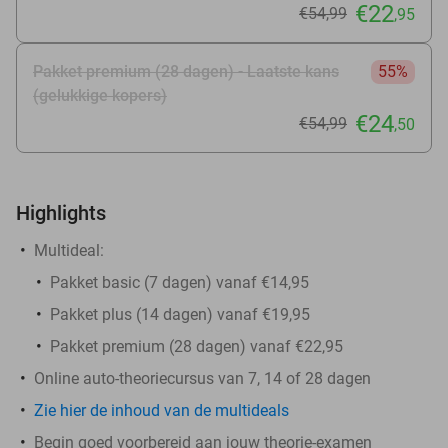
€22
€54
,99
,95
Pakket premium (28 dagen) - Laatste kans
55%
(gelukkige kopers)
€24
€54
,99
,50
Highlights
Multideal:
Pakket basic (7 dagen) vanaf €14,95
Pakket plus (14 dagen) vanaf €19,95
Pakket premium (28 dagen) vanaf €22,95
Online auto-theoriecursus van 7, 14 of 28 dagen
Zie hier de inhoud van de multideals
Begin goed voorbereid aan jouw theorie-examen