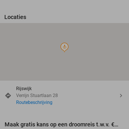
Locaties
course
Rijswijk
Verrijn Stuartlaan 28
Routebeschrijving
Maak gratis kans op een droomreis t.w.v. €3.000!