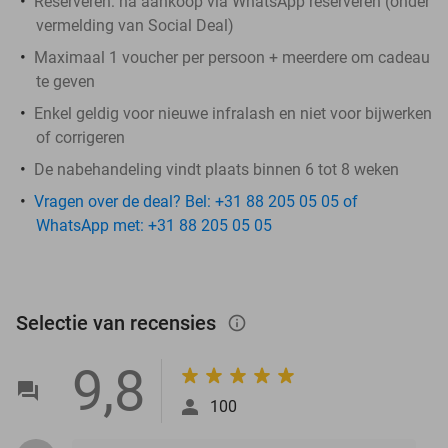
Reserveren:
na aankoop via WhatsApp reserveren (onder
vermelding van Social Deal)
Maximaal 1 voucher per persoon + meerdere om cadeau
te geven
Enkel geldig voor nieuwe infralash en niet voor bijwerken
of corrigeren
De nabehandeling vindt plaats binnen 6 tot 8 weken
Vragen over de deal? Bel: +31 88 205 05 05 of
WhatsApp met: +31 88 205 05 05
Selectie van recensies
info_outlined
9,8
100