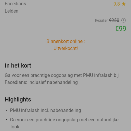
Facedians
9.8
star
Leiden
€250
Regulier
€99
Binnenkort online::
Uitverkocht!
In het kort
Ga voor een prachtige oogopslag met PMU infralash bij
Facedians: inclusief nabehandeling
Highlights
PMU infralash incl. nabehandeling
Ga voor een prachtige oogopslag met een natuurlijke
look