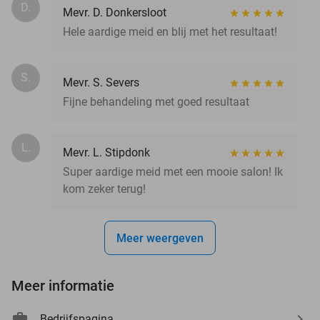
D.
Mevr. D. Donkersloot
Hele aardige meid en blij met het resultaat!
S.
Mevr. S. Severs
Fijne behandeling met goed resultaat
L.
Mevr. L. Stipdonk
Super aardige meid met een mooie salon! Ik
kom zeker terug!
Meer weergeven
Meer informatie
Bedrijfspagina