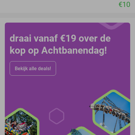
€10
draai vanaf €19 over de
kop op Achtbanendag!
Bekijk alle deals!