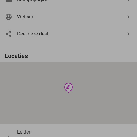
Website
Deel deze deal
Locaties
wellness
Leiden