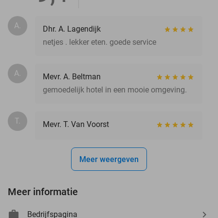
A.
Dhr. A. Lagendijk
netjes . lekker eten. goede service
A.
Mevr. A. Beltman
gemoedelijk hotel in een mooie omgeving.
T.
Mevr. T. Van Voorst
Meer weergeven
Meer informatie
Bedrijfspagina