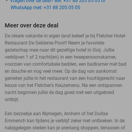
Vragen over de deal? Bel: +31 88 205 05 05 of
WhatsApp met: +31 88 205 05 05
Meer over deze deal
De ideale vakantie in eigen land beleef je bij Fletcher Hotel-
Restaurant De Gelderse Poort! Neem je favoriete
gezelschap mee naar dit gezellige hotel in Ooij. Jullie
verblijven 1 of 2 nacht(en) in een tweepersoonskamer,
voorzien van comfortabele bedden, een badkamer met bad
en douche en nog veel meer. Op de dag van aankomst
genieten jullie in het restaurant van een hoofdgerecht naar
keuze van het Fletcher's Keuzemenu. Na een ontspannen
nacht beginnen jullie de dag goed met een uitgebreid
ontbijt.
Een bezoekje aan Nijmegen, Arnhem of het Duitse
Emmerich kan tijdens je verblijf zeker niet ontbreken. In de
nabijgelegen steden kan je urenlang shoppen, terrassen of