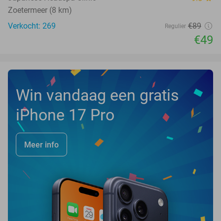
Zoetermeer (8 km)
Verkocht: 269
€89
Regulier
€49
Win vandaag een gratis
iPhone 17 Pro
Meer info