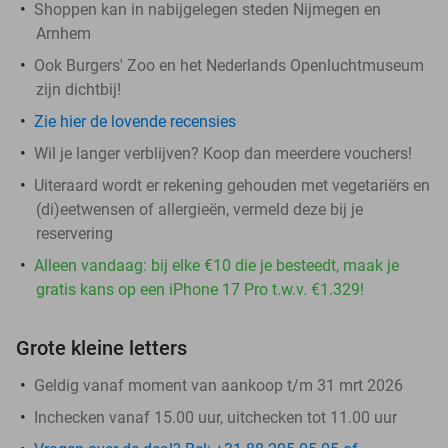
Shoppen kan in nabijgelegen steden Nijmegen en
Arnhem
Ook Burgers' Zoo en het Nederlands Openluchtmuseum
zijn dichtbij!
Zie hier de lovende recensies
Wil je langer verblijven? Koop dan meerdere vouchers!
Uiteraard wordt er rekening gehouden met vegetariërs en
(di)eetwensen of allergieën, vermeld deze bij je
reservering
Alleen vandaag: bij elke €10 die je besteedt, maak je
gratis kans op een iPhone 17 Pro t.w.v. €1.329!
Grote kleine letters
Geldig vanaf moment van aankoop t/m 31 mrt 2026
Inchecken vanaf 15.00 uur, uitchecken tot 11.00 uur