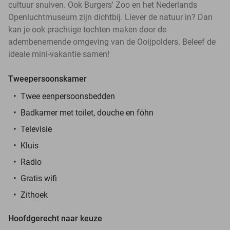
cultuur snuiven. Ook Burgers' Zoo en het Nederlands
Openluchtmuseum zijn dichtbij. Liever de natuur in? Dan
kan je ook prachtige tochten maken door de
adembenemende omgeving van de Ooijpolders. Beleef de
ideale mini-vakantie samen!
Tweepersoonskamer
Twee eenpersoonsbedden
Badkamer met toilet, douche en föhn
Televisie
Kluis
Radio
Gratis wifi
Zithoek
Hoofdgerecht naar keuze