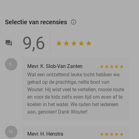
Selectie van recensies
info_outlined
9,6
K.
Mevr. K. Slob-Van Zanten
Wat een ontzettend leuke tocht hebben we
gehad op de prachtige, nette boot van
Wouter. Hij wist veel te vertellen, mooie route
en voor de kids zelfs even tijd om even af te
koelen in het water. We raden het iedereen
aan, genoten! Dank Wouter!
H.
Mevr. H. Henstra