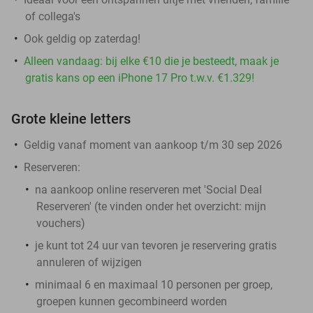
of collega's
Ook geldig op zaterdag!
Alleen vandaag: bij elke €10 die je besteedt, maak je
gratis kans op een iPhone 17 Pro t.w.v. €1.329!
Grote kleine letters
Geldig vanaf moment van aankoop t/m 30 sep 2026
Reserveren:
na aankoop online reserveren met 'Social Deal
Reserveren' (te vinden onder het overzicht:
mijn
vouchers
)
je kunt tot 24 uur van tevoren je reservering gratis
annuleren of wijzigen
minimaal 6 en maximaal 10 personen per groep,
groepen kunnen gecombineerd worden