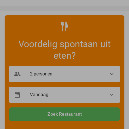
Voordelig spontaan uit
eten?
Zoek Restaurant