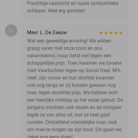
Prachtige vaartocht en super sympathieke
schipper. Heel erg genoten!
L.
Mevr. L. De Zeeuw
Wat een geweldige ervaring! We wilden
graag varen met onze zoon en ons
vakantiekind, maar liefst wel tegen een
schappelijke prijs. Toen kwamen we Groene
Hart Vaartochten tegen op Social Deal. M'n
neef, zijn vrouw en hun dochter kwamen
ook nog langs en zij konden gewoon nog
mee, tegen dezelfde prijs. We hebben echt
een heerlijke middag op het water gehad. De
jongens mochten ook sturen en de schipper
legde ze van alles uit, wat ze heel gaaf
vonden. Ontzettend vriendelijke man, leuk
om mee te mogen op zijn boot. Dit gaan we
zeker nog eens doen!