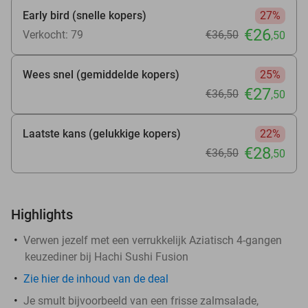
Early bird (snelle kopers)
27%
€26
Verkocht: 79
€36
,50
,50
Wees snel (gemiddelde kopers)
25%
€27
€36
,50
,50
Laatste kans (gelukkige kopers)
22%
€28
€36
,50
,50
Highlights
Verwen jezelf met een verrukkelijk Aziatisch 4-gangen
keuzediner bij Hachi Sushi Fusion
Zie
hier
de inhoud van de deal
Je smult bijvoorbeeld van een frisse zalmsalade,