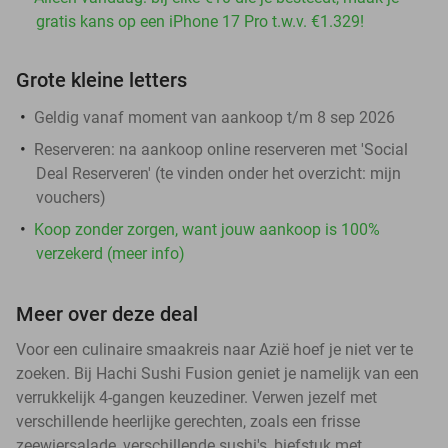
gratis kans op een iPhone 17 Pro t.w.v. €1.329!
Grote kleine letters
Geldig vanaf moment van aankoop t/m 8 sep 2026
Reserveren:
na aankoop online reserveren met 'Social
Deal Reserveren' (te vinden onder het overzicht:
mijn
vouchers
)
Koop zonder zorgen, want jouw aankoop is 100%
verzekerd (meer info)
Meer over deze deal
Voor een culinaire smaakreis naar Azië hoef je niet ver te
zoeken. Bij Hachi Sushi Fusion geniet je namelijk van een
verrukkelijk 4-gangen keuzediner. Verwen jezelf met
verschillende heerlijke gerechten, zoals een frisse
zeewiersalade, verschillende sushi's, biefstuk met