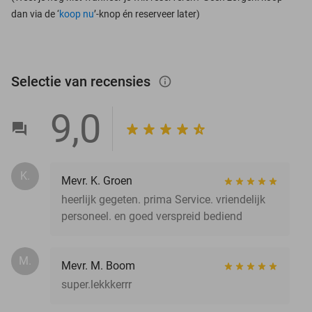
dan via de ‘
koop nu
’-knop én reserveer later)
Selectie van recensies
info_outlined
9,0
K.
Mevr. K. Groen
heerlijk gegeten. prima Service. vriendelijk
personeel. en goed verspreid bediend
M.
Mevr. M. Boom
super.lekkkerrr