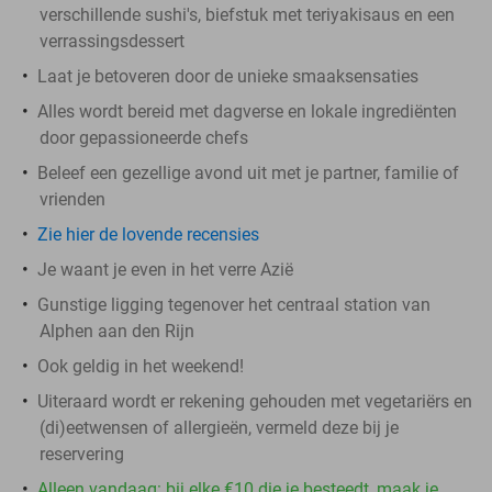
verschillende sushi's, biefstuk met teriyakisaus en een
verrassingsdessert
Laat je betoveren door de unieke smaaksensaties
Alles wordt bereid met dagverse en lokale ingrediënten
door gepassioneerde chefs
Beleef een gezellige avond uit met je partner, familie of
vrienden
Zie hier de lovende recensies
Je waant je even in het verre Azië
Gunstige ligging tegenover het centraal station van
Alphen aan den Rijn
Ook geldig in het weekend!
Uiteraard wordt er rekening gehouden met vegetariërs en
(di)eetwensen of allergieën, vermeld deze bij je
reservering
Alleen vandaag: bij elke €10 die je besteedt, maak je