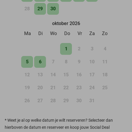
28
29
30
oktober 2026
Ma
Di
Wo
Do
Vr
Za
Zo
1
2
3
4
5
6
7
8
9
10
11
12
13
14
15
16
17
18
19
20
21
22
23
24
25
26
27
28
29
30
31
*
Weet je al op welke datum je wilt reserveren? Selecteer dan
hierboven de datum en reserveer en koop jouw Social Deal