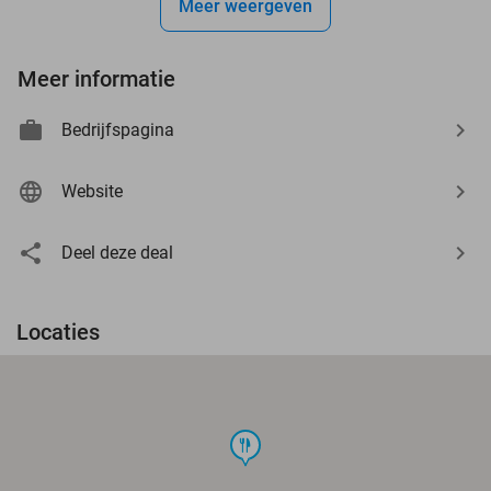
Meer weergeven
Meer informatie
Bedrijfspagina
Website
Deel deze deal
Locaties
food