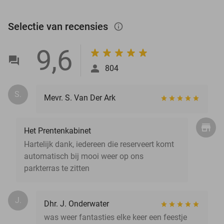
Selectie van recensies
info_outlined
9,6
804
S.
Mevr. S. Van Der Ark
Het Prentenkabinet
Hartelijk dank, iedereen die reserveert komt
automatisch bij mooi weer op ons
parkterras te zitten
J.
Dhr. J. Onderwater
was weer fantasties elke keer een feestje