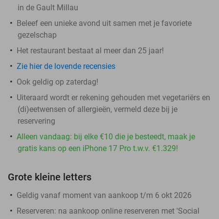
in de Gault Millau
Beleef een unieke avond uit samen met je favoriete
gezelschap
Het restaurant bestaat al meer dan 25 jaar!
Zie hier de lovende recensies
Ook geldig op zaterdag!
Uiteraard wordt er rekening gehouden met vegetariërs en
(di)eetwensen of allergieën, vermeld deze bij je
reservering
Alleen vandaag: bij elke €10 die je besteedt, maak je
gratis kans op een iPhone 17 Pro t.w.v. €1.329!
Grote kleine letters
Geldig vanaf moment van aankoop t/m 6 okt 2026
Reserveren:
na aankoop online reserveren met 'Social