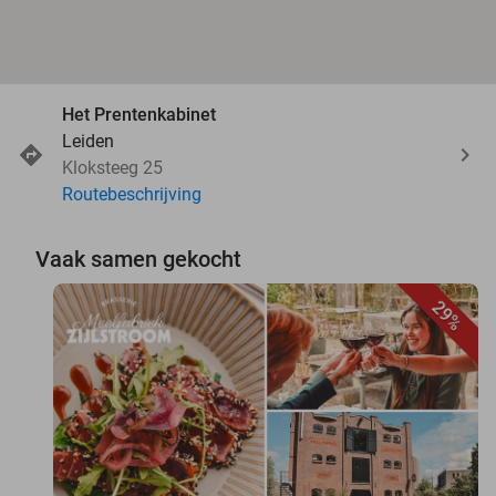
Het Prentenkabinet
Leiden
Kloksteeg 25
Routebeschrijving
Vaak samen gekocht
29%