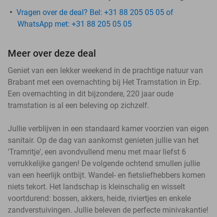
Vragen over de deal? Bel: +31 88 205 05 05 of
WhatsApp met: +31 88 205 05 05
Meer over deze deal
Geniet van een lekker weekend in de prachtige natuur van
Brabant met een overnachting bij Het Tramstation in Erp.
Een overnachting in dit bijzondere, 220 jaar oude
tramstation is al een beleving op zichzelf.
Jullie verblijven in een standaard kamer voorzien van eigen
sanitair. Op de dag van aankomst genieten jullie van het
'Tramritje', een avondvullend menu met maar liefst 6
verrukkelijke gangen! De volgende ochtend smullen jullie
van een heerlijk ontbijt. Wandel- en fietsliefhebbers komen
niets tekort. Het landschap is kleinschalig en wisselt
voortdurend: bossen, akkers, heide, riviertjes en enkele
zandverstuivingen. Jullie beleven de perfecte minivakantie!