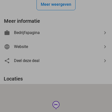
Meer weergeven
Meer informatie
Bedrijfspagina
Website
Deel deze deal
Locaties
hotel