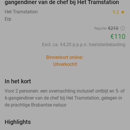
gangendiner van de chef bij Het Tramstation
Het Tramstation
9.2
star
Erp
€210
Regulier
€110
Excl. ca. €4,20 p.p.p.n. toeristenbelasting
Binnenkort online::
Uitverkocht!
In het kort
Voor 2 personen: een overnachting inclusief ontbijt en 5- of
6-gangendiner van de chef bij Het Tramstation, gelegen in
de prachtige Brabantse natuur
Highlights