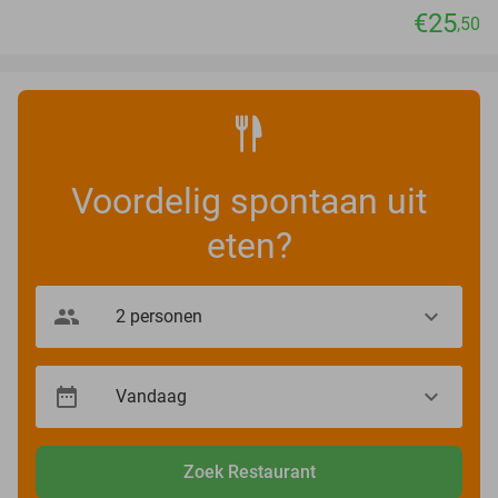
€25
,50
Voordelig spontaan uit
eten?
Zoek Restaurant