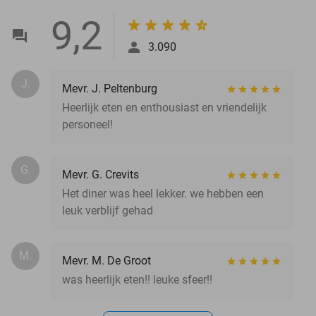
9,2
3.090
J.
Mevr. J. Peltenburg
Heerlijk eten en enthousiast en vriendelijk
personeel!
G.
Mevr. G. Crevits
Het diner was heel lekker. we hebben een
leuk verblijf gehad
M.
Mevr. M. De Groot
was heerlijk eten!! leuke sfeer!!