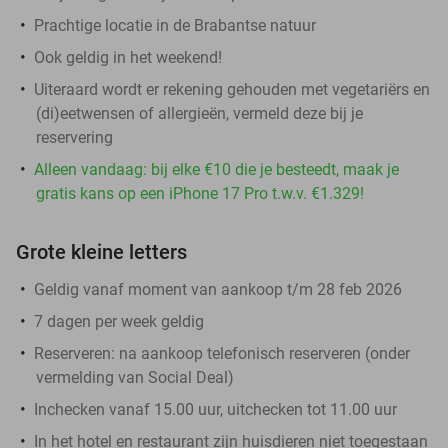
Prachtige locatie in de Brabantse natuur
Ook geldig in het weekend!
Uiteraard wordt er rekening gehouden met vegetariërs en
(di)eetwensen of allergieën, vermeld deze bij je
reservering
Alleen vandaag: bij elke €10 die je besteedt, maak je
gratis kans op een iPhone 17 Pro t.w.v. €1.329!
Grote kleine letters
Geldig vanaf moment van aankoop t/m 28 feb 2026
7 dagen per week geldig
Reserveren:
na aankoop telefonisch reserveren (onder
vermelding van Social Deal)
Inchecken vanaf 15.00 uur, uitchecken tot 11.00 uur
In het hotel en restaurant zijn huisdieren niet toegestaan