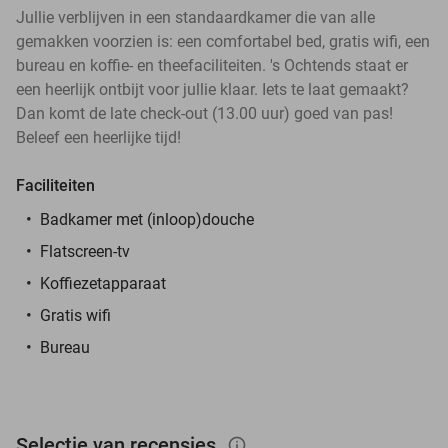
Jullie verblijven in een standaardkamer die van alle
gemakken voorzien is: een comfortabel bed, gratis wifi, een
bureau en koffie- en theefaciliteiten. 's Ochtends staat er
een heerlijk ontbijt voor jullie klaar. Iets te laat gemaakt?
Dan komt de late check-out (13.00 uur) goed van pas!
Beleef een heerlijke tijd!
Faciliteiten
Badkamer met (inloop)douche
Flatscreen-tv
Koffiezetapparaat
Gratis wifi
Bureau
Selectie van recensies
info_outlined