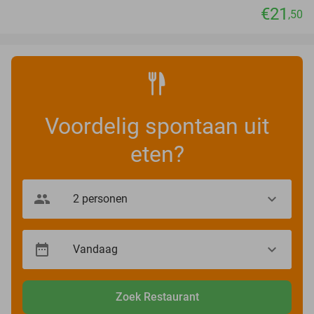
€21
,50
Voordelig spontaan uit
eten?
Zoek Restaurant