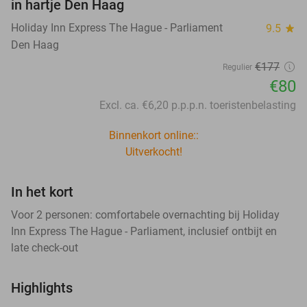
in hartje Den Haag
Holiday Inn Express The Hague - Parliament
9.5
star
Den Haag
€177
Regulier
€80
Excl. ca. €6,20 p.p.p.n. toeristenbelasting
Binnenkort online::
Uitverkocht!
In het kort
Voor 2 personen: comfortabele overnachting bij Holiday
Inn Express The Hague - Parliament, inclusief ontbijt en
late check-out
Highlights