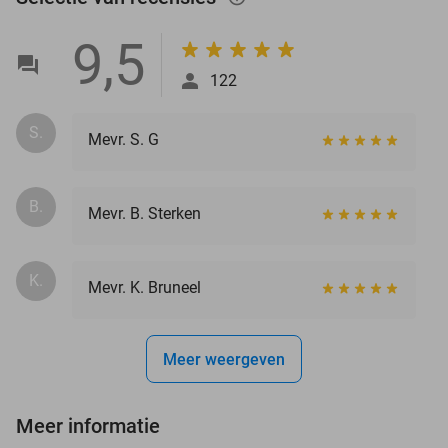
9,5
122
S.
Mevr. S. G
B.
Mevr. B. Sterken
K.
Mevr. K. Bruneel
Meer weergeven
Meer informatie