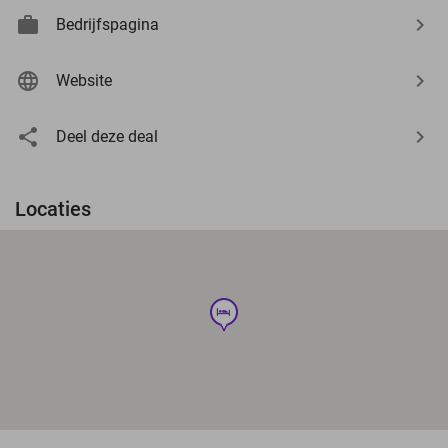
Bedrijfspagina
Website
Deel deze deal
Locaties
hotel