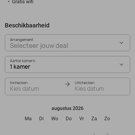
Gratis wifi
Beschikbaarheid
Arrangement
Selecteer jouw deal
Aantal kamers:
1 kamer
Inchecken
Uitchecken
Kies datum
Kies datum
augustus 2026
Ma
Di
Wo
Do
Vr
Za
Zo