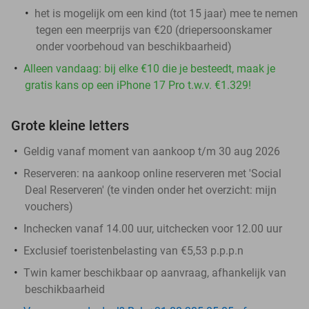
het is mogelijk om een kind (tot 15 jaar) mee te nemen
tegen een meerprijs van €20 (driepersoonskamer
onder voorbehoud van beschikbaarheid)
Alleen vandaag: bij elke €10 die je besteedt, maak je
gratis kans op een iPhone 17 Pro t.w.v. €1.329!
Grote kleine letters
Geldig vanaf moment van aankoop t/m 30 aug 2026
Reserveren:
na aankoop online reserveren met 'Social
Deal Reserveren' (te vinden onder het overzicht:
mijn
vouchers
)
Inchecken vanaf 14.00 uur, uitchecken voor 12.00 uur
Exclusief toeristenbelasting van €5,53 p.p.p.n
Twin kamer beschikbaar op aanvraag, afhankelijk van
beschikbaarheid