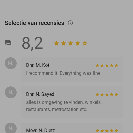
Selectie van recensies
info_outlined
8,2
M.
Dhr. M. Kot
I recommend it. Everything was fine.
N.
Dhr. N. Sayedi
alles is omgeving te vinden, winkels,
restaurants, metrostation etc...
N.
Mevr. N. Dietz