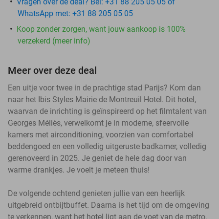
Vragen over de deal? Bel: +31 88 205 05 05 of
WhatsApp met: +31 88 205 05 05
Koop zonder zorgen, want jouw aankoop is 100%
verzekerd (meer info)
Meer over deze deal
Een uitje voor twee in de prachtige stad Parijs? Kom dan
naar het Ibis Styles Mairie de Montreuil Hotel. Dit hotel,
waarvan de inrichting is geïnspireerd op het filmtalent van
Georges Méliès, verwelkomt je in moderne, sfeervolle
kamers met airconditioning, voorzien van comfortabel
beddengoed en een volledig uitgeruste badkamer, volledig
gerenoveerd in 2025. Je geniet de hele dag door van
warme drankjes. Je voelt je meteen thuis!
De volgende ochtend genieten jullie van een heerlijk
uitgebreid ontbijtbuffet. Daarna is het tijd om de omgeving
te verkennen, want het hotel ligt aan de voet van de metro,