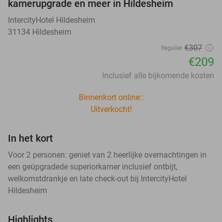
kamerupgrade en meer in Hildesheim
IntercityHotel Hildesheim
31134 Hildesheim
€307
Regulier
€209
Inclusief alle bijkomende kosten
Binnenkort online::
Uitverkocht!
In het kort
Voor 2 personen: geniet van 2 heerlijke overnachtingen in
een geüpgradede superiorkamer inclusief ontbijt,
welkomstdrankje en late check-out bij IntercityHotel
Hildesheim
Highlights