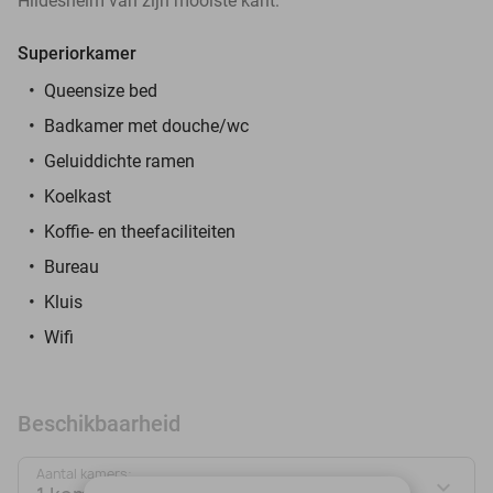
Hildesheim van zijn mooiste kant.
Superiorkamer
Queensize bed
Badkamer met douche/wc
Geluiddichte ramen
Koelkast
Koffie- en theefaciliteiten
Bureau
Kluis
Wifi
Beschikbaarheid
Aantal kamers: