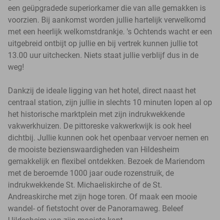
een geüpgradede superiorkamer die van alle gemakken is
voorzien. Bij aankomst worden jullie hartelijk verwelkomd
met een heerlijk welkomstdrankje. 's Ochtends wacht er een
uitgebreid ontbijt op jullie en bij vertrek kunnen jullie tot
13.00 uur uitchecken. Niets staat jullie verblijf dus in de
weg!
Dankzij de ideale ligging van het hotel, direct naast het
centraal station, zijn jullie in slechts 10 minuten lopen al op
het historische marktplein met zijn indrukwekkende
vakwerkhuizen. De pittoreske vakwerkwijk is ook heel
dichtbij. Jullie kunnen ook het openbaar vervoer nemen en
de mooiste bezienswaardigheden van Hildesheim
gemakkelijk en flexibel ontdekken. Bezoek de Mariendom
met de beroemde 1000 jaar oude rozenstruik, de
indrukwekkende St. Michaeliskirche of de St.
Andreaskirche met zijn hoge toren. Of maak een mooie
wandel- of fietstocht over de Panoramaweg. Beleef