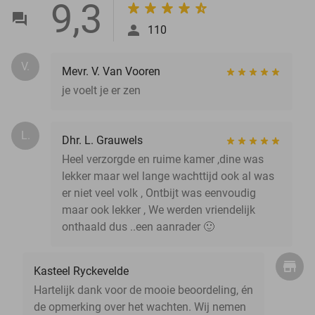
9,3
110
V.
Mevr. V. Van Vooren
je voelt je er zen
L.
Dhr. L. Grauwels
Heel verzorgde en ruime kamer ,dine was
lekker maar wel lange wachttijd ook al was
er niet veel volk , Ontbijt was eenvoudig
maar ook lekker , We werden vriendelijk
onthaald dus ..een aanrader 🙂
Kasteel Ryckevelde
Hartelijk dank voor de mooie beoordeling, én
de opmerking over het wachten. Wij nemen