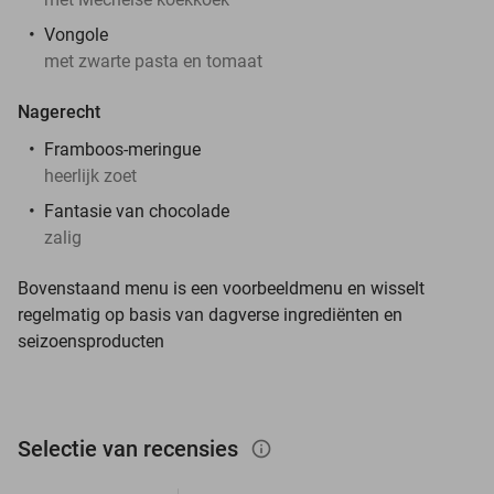
Vongole
met zwarte pasta en tomaat
Nagerecht
Framboos-meringue
heerlijk zoet
Fantasie van chocolade
zalig
Bovenstaand menu is een voorbeeldmenu en wisselt
regelmatig op basis van dagverse ingrediënten en
seizoensproducten
Selectie van recensies
info_outlined