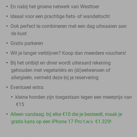
En nabij het groene netwerk van Westtoer
Ideaal voor een prachtige fiets- of wandeltocht
Ook perfect te combineren met een dag uitwaaien aan
de kust
Gratis parkeren
Wil je langer verblijven? Koop dan meerdere vouchers!
Bij het ontbijt en diner wordt uiteraard rekening
gehouden met vegetariërs en (di)eetwensen of
allergieën, vermeld deze bij je reservering
Eventueel extra:
kleine honden zijn toegestaan tegen een meerprijs van
€15
Alleen vandaag: bij elke €10 die je besteedt, maak je
gratis kans op een iPhone 17 Pro t.w.v. €1.329!