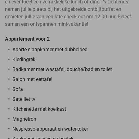
en eventueel een verrukkelijke lunch of diner. 's Ochtends
nemen jullie plaats bij het uitgebreide ontbijtbuffet en
genieten jullie van een late check-out om 12:00 uur. Beleef
samen een ontspannen mini-vakantie!
Appartement voor 2
Aparte slaapkamer met dubbelbed
Kledingrek
Badkamer met wastafel, douche/bad en toilet
Salon met eettafel
Sofa
Satelliet tv
Kitchenette met koelkast
Magnetron
Nespresso-apparaat en waterkoker
Kookgerei, servies en bestek