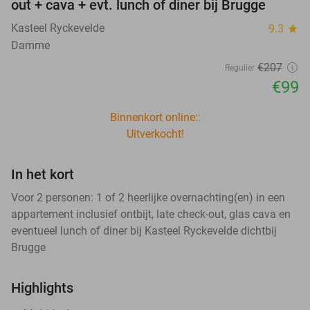
out + cava + evt. lunch of diner bij Brugge
Kasteel Ryckevelde
9.3
star
Damme
€207
Regulier
€99
Binnenkort online::
Uitverkocht!
In het kort
Voor 2 personen: 1 of 2 heerlijke overnachting(en) in een
appartement inclusief ontbijt, late check-out, glas cava en
eventueel lunch of diner bij Kasteel Ryckevelde dichtbij
Brugge
Highlights