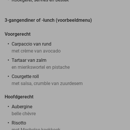
3-gangendiner of -lunch (voorbeeldmenu)
Voorgerecht
Carpaccio van rund
met crème van avocado
Tartaar van zalm
en mierikswortel en pistache
Courgette roll
met salsa, crumble van zuurdesem
Hoofdgerecht
Aubergine
belle chèvre
Risotto
met Mechelse koekkoek