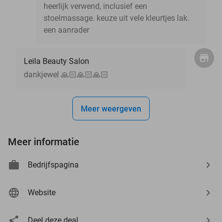
heerlijk verwend, inclusief een
stoelmassage. keuze uit vele kleurtjes lak.
een aanrader
Leila Beauty Salon
dankjewel 🙏🏻🙏🏻🙏🏻
Meer weergeven
Meer informatie
Bedrijfspagina
Website
Deel deze deal