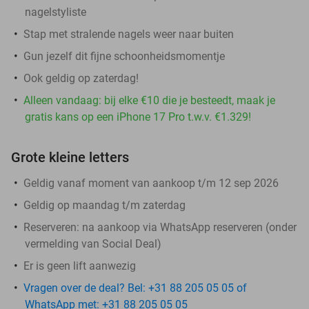
nagelstyliste
Stap met stralende nagels weer naar buiten
Gun jezelf dit fijne schoonheidsmomentje
Ook geldig op zaterdag!
Alleen vandaag: bij elke €10 die je besteedt, maak je
gratis kans op een iPhone 17 Pro t.w.v. €1.329!
Grote kleine letters
Geldig vanaf moment van aankoop t/m 12 sep 2026
Geldig op maandag t/m zaterdag
Reserveren:
na aankoop via WhatsApp reserveren (onder
vermelding van Social Deal)
Er is geen lift aanwezig
Vragen over de deal? Bel: +31 88 205 05 05 of
WhatsApp met: +31 88 205 05 05