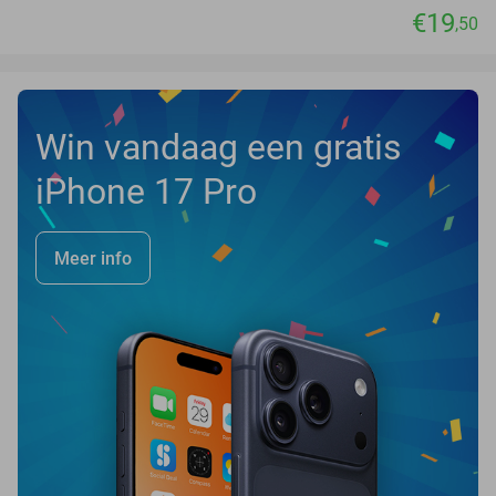
€19
,50
Win vandaag een gratis
iPhone 17 Pro
Meer info