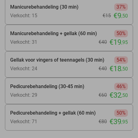
Manicurebehandeling (30 min)
37%
€9
Verkocht: 15
€15
,50
Manicurebehandeling + gellak (60 min)
50%
€19
Verkocht: 31
€40
,95
Gellak voor vingers of teennagels (30 min)
54%
€18
Verkocht: 24
€40
,50
Pedicurebehandeling (30-45 min)
46%
€32
Verkocht: 29
€60
,50
Pedicurebehandeling + gellak (60 min)
50%
€39
Verkocht: 71
€80
,95