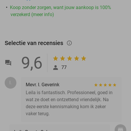
Koop zonder zorgen, want jouw aankoop is 100%
verzekerd (meer info)
Selectie van recensies
info_outlined
9,6
77
I.
Mevr. I. Geverink
Leila is fantastisch. Professioneel, goed in
wat ze doet en ontzettend vriendelijk. Na
deze eerste kennismaking kom ik zeker
vaker terug.