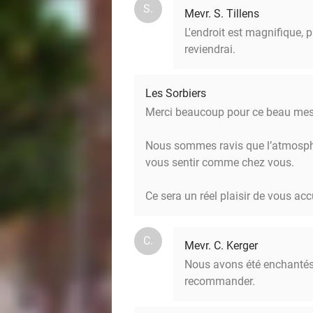
S.
Mevr. S. Tillens
L'endroit est magnifique, 
reviendrai.
Les Sorbiers
Merci beaucoup pour ce beau me
Nous sommes ravis que l’atmosphèr
vous sentir comme chez vous.
Ce sera un réel plaisir de vous acc
C.
Mevr. C. Kerger
Nous avons été enchantés p
recommander.