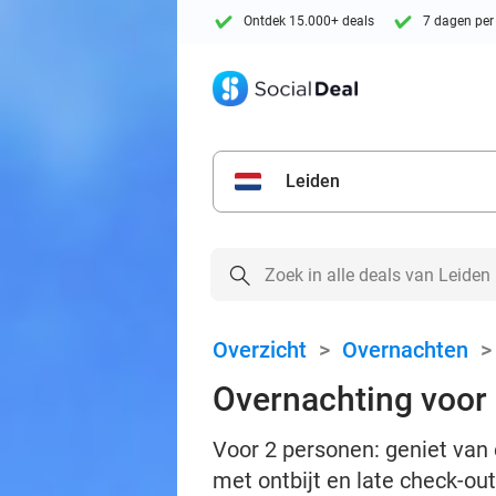
Ontdek 15.000+ deals
7 dagen per
Leiden
Overzicht
>
Overnachten
Overnachting voor 
Voor 2 personen: geniet van
met ontbijt en late check-ou