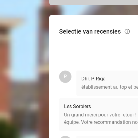
Selectie van recensies
info_outlined
P.
Dhr. P. Riga
établissement au top et p
Les Sorbiers
Un grand merci pour votre retour 
équipe. Votre recommandation nous 