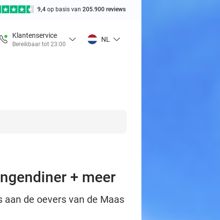
9,4
op basis van
205.900 reviews
Klantenservice
NL
Bereikbaar tot 23:00
gangendiner + meer
s aan de oevers van de Maas