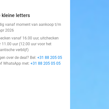
 kleine letters
dig vanaf moment van aankoop t/m
apr 2026
hecken vanaf 16.00 uur, uitchecken
r 11.00 uur (12.00 uur voor het
ntische verblijf)
gen over de deal? Bel:
+31 88 205 05
f WhatsApp met:
+31 88 205 05 05