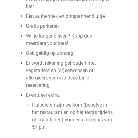
bier
Een authentiek en ontspannend uitje
Gratis parkeren
Wil je langer blijven? Koop dan
meerdere vouchers!
Ook geldig op zondag!
Er wordt rekening gehouden met
vegetariërs en (di)eetwensen of
allergieën, vermeld deze bij je
reservering
Eventueel extra:
Huisdieren zijn welkom (behalve in
het restaurant en op het terras tijdens
de maaltijden) voor een meeprijs van
€7 p.n.