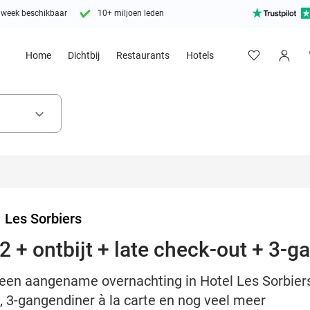
 week beschikbaar
10+ miljoen leden
Home
Dichtbij
Restaurants
Hotels
keyboard_arrow_down
>
Les Sorbiers
2 + ontbijt + late check-out + 3-
 een aangename overnachting in Hotel Les Sorbier
t, 3-gangendiner à la carte en nog veel meer