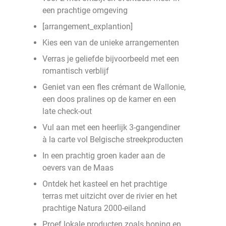
een prachtige omgeving
[arrangement_explantion]
Kies een van de unieke arrangementen
Verras je geliefde bijvoorbeeld met een
romantisch verblijf
Geniet van een fles crémant de Wallonie,
een doos pralines op de kamer en een
late check-out
Vul aan met een heerlijk 3-gangendiner
à la carte vol Belgische streekproducten
In een prachtig groen kader aan de
oevers van de Maas
Ontdek het kasteel en het prachtige
terras met uitzicht over de rivier en het
prachtige Natura 2000-eiland
Proef lokale producten zoals honing en