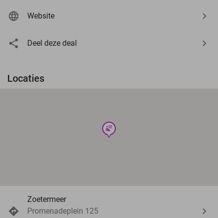
Website
Deel deze deal
Locaties
wellness
Zoetermeer
Promenadeplein 125