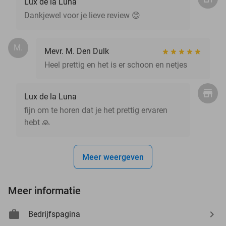
Lux de la Luna
Dankjewel voor je lieve review 😊
M.
Mevr. M. Den Dulk
Heel prettig en het is er schoon en netjes
Lux de la Luna
fijn om te horen dat je het prettig ervaren
hebt 🙏
Meer weergeven
Meer informatie
Bedrijfspagina