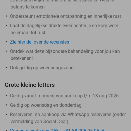
balans te komen
Ondersteunt emotionele ontspanning en innerlijke rust
Laat de dagelijkse drukte even achter je en kom weer
helemaal tot rust
Zie hier de lovende recensies
Ontdek wat deze bijzondere behandeling voor jou kan
betekenen!
Ook geldig op woensdagavond
Grote kleine letters
Geldig vanaf moment van aankoop t/m 13 aug 2026
Geldig op woensdag en donderdag
Reserveren:
na aankoop via WhatsApp reserveren (onder
vermelding van Social Deal)
Vragen over de deal? Bel: +31 88 205 05 05 of