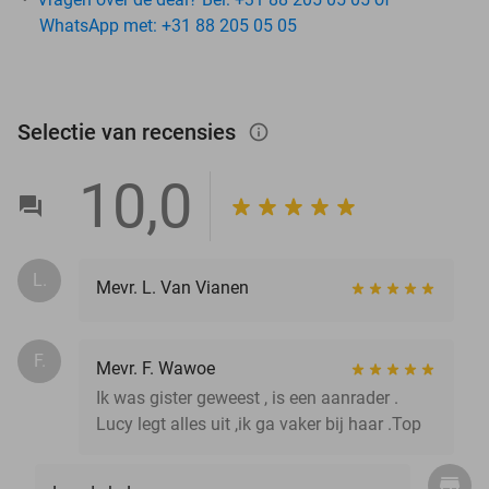
WhatsApp met: +31 88 205 05 05
Selectie van recensies
info_outlined
10,0
L.
Mevr. L. Van Vianen
F.
Mevr. F. Wawoe
Ik was gister geweest , is een aanrader .
Lucy legt alles uit ,ik ga vaker bij haar .Top