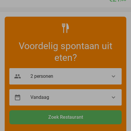
Voordelig spontaan uit
eten?
Zoek Restaurant