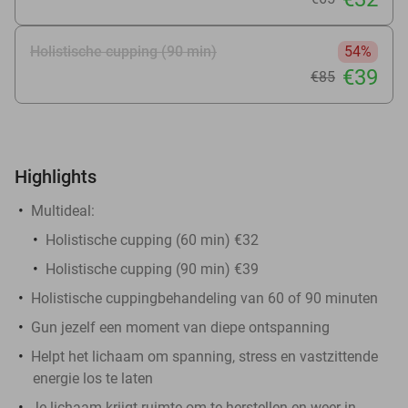
Holistische cupping (90 min)
54%
€39
€85
Highlights
Multideal:
Holistische cupping (60 min) €32
Holistische cupping (90 min) €39
Holistische cuppingbehandeling van 60 of 90 minuten
Gun jezelf een moment van diepe ontspanning
Helpt het lichaam om spanning, stress en vastzittende
energie los te laten
Je lichaam krijgt ruimte om te herstellen en weer in