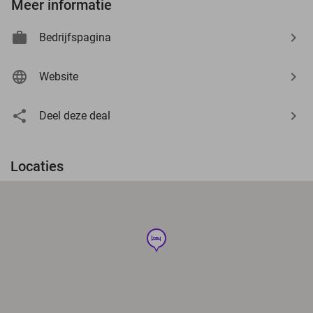
Meer informatie
Bedrijfspagina
Website
Deel deze deal
Locaties
hotel