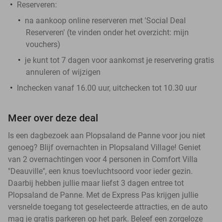
Reserveren:
na aankoop online reserveren met 'Social Deal
Reserveren' (te vinden onder het overzicht:
mijn
vouchers
)
je kunt tot 7 dagen voor aankomst je reservering gratis
annuleren of wijzigen
Inchecken vanaf 16.00 uur, uitchecken tot 10.30 uur
Meer over deze deal
Is een dagbezoek aan Plopsaland de Panne voor jou niet
genoeg? Blijf overnachten in Plopsaland Village! Geniet
van 2 overnachtingen voor 4 personen in Comfort Villa
"Deauville", een knus toevluchtsoord voor ieder gezin.
Daarbij hebben jullie maar liefst 3 dagen entree tot
Plopsaland de Panne. Met de Express Pas krijgen jullie
versnelde toegang tot geselecteerde attracties, en de auto
mag je gratis parkeren op het park. Beleef een zorgeloze