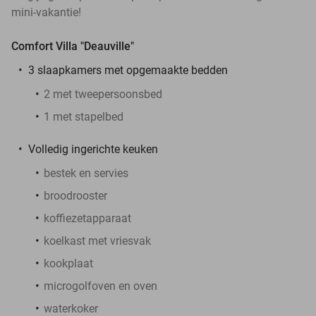
mini-vakantie!
Comfort Villa "Deauville"
3 slaapkamers met opgemaakte bedden
2 met tweepersoonsbed
1 met stapelbed
Volledig ingerichte keuken
bestek en servies
broodrooster
koffiezetapparaat
koelkast met vriesvak
kookplaat
microgolfoven en oven
waterkoker