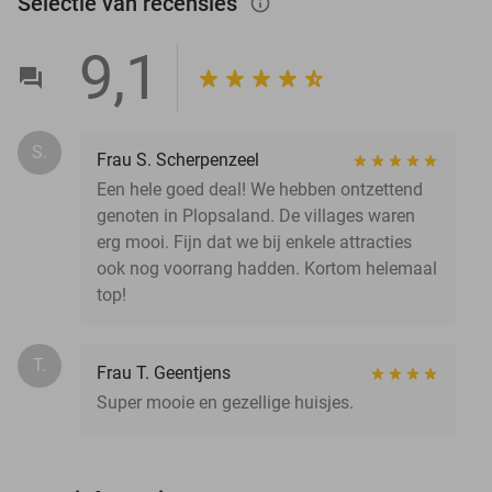
Selectie van recensies
info_outlined
9,1
S.
Frau S. Scherpenzeel
Een hele goed deal! We hebben ontzettend
genoten in Plopsaland. De villages waren
erg mooi. Fijn dat we bij enkele attracties
ook nog voorrang hadden. Kortom helemaal
top!
T.
Frau T. Geentjens
Super mooie en gezellige huisjes.