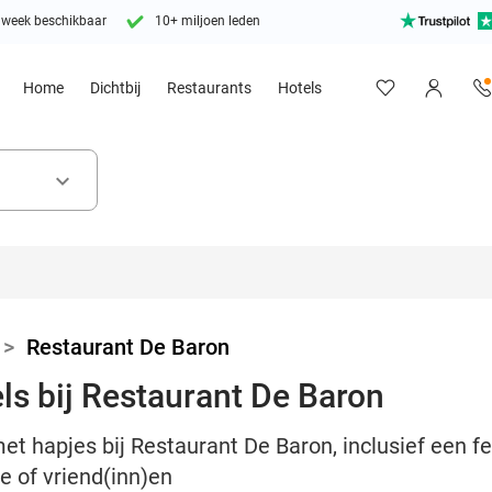
 week beschikbaar
10+ miljoen leden
Home
Dichtbij
Restaurants
Hotels
keyboard_arrow_down
>
Restaurant De Baron
ls bij Restaurant De Baron
t hapjes bij Restaurant De Baron, inclusief een fe
e of vriend(inn)en