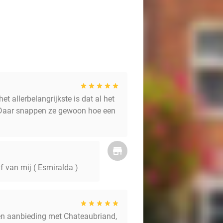
 allerbelangrijkste is dat al het
f . Daar snappen ze gewoon hoe een
uf van mij ( Esmiralda )
een aanbieding met Chateaubriand,