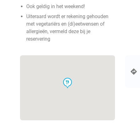
Ook geldig in het weekend!
Uiteraard wordt er rekening gehouden
met vegetariërs en (di)eetwensen of
allergieën, vermeld deze bij je
reservering
food