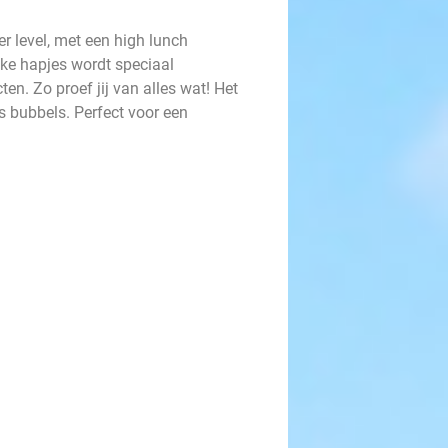
r level, met een high lunch
jke hapjes wordt speciaal
n. Zo proef jij van alles wat! Het
as bubbels. Perfect voor een