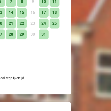
6
7
8
9
10
11
3
14
15
16
17
18
0
21
22
23
24
25
7
28
29
30
31
l tegelijkertijd.