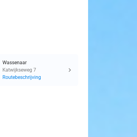
Wassenaar
Katwijkseweg 7
Routebeschrijving