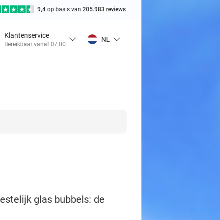
9,4
op basis van
205.983 reviews
Klantenservice
NL
Bereikbaar vanaf 07:00
estelijk glas bubbels: de