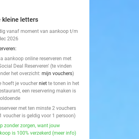
 kleine letters
dig vanaf moment van aankoop t/m
dec 2026
erveren:
a aankoop online reserveren met
Social Deal Reserveren' (te vinden
nder het overzicht:
mijn vouchers
)
e hoeft je voucher
niet
te tonen in het
estaurant, een reservering maken is
voldoende
eserveer met ten minste 2 vouchers
1 voucher is geldig voor 1 persoon)
p zonder zorgen, want jouw
koop is 100% verzekerd (meer info)