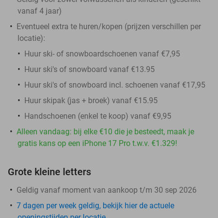
vanaf 4 jaar)
Eventueel extra te huren/kopen (prijzen verschillen per
locatie):
Huur ski- of snowboardschoenen vanaf €7,95
Huur ski's of snowboard vanaf €13.95
Huur ski's of snowboard incl. schoenen vanaf €17,95
Huur skipak (jas + broek) vanaf €15.95
Handschoenen (enkel te koop) vanaf €9,95
Alleen vandaag: bij elke €10 die je besteedt, maak je
gratis kans op een iPhone 17 Pro t.w.v. €1.329!
Grote kleine letters
Geldig vanaf moment van aankoop t/m 30 sep 2026
7 dagen per week geldig, bekijk hier de actuele
openingstijden per locatie