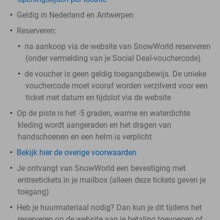
Geldig in Nederland en Antwerpen
Reserveren:
na aankoop via de website van SnowWorld reserveren
(onder vermelding van je Social Deal-vouchercode)
de voucher is geen geldig toegangsbewijs. De unieke
vouchercode moet vooraf worden verzilverd voor een
ticket met datum en tijdslot via de website
Op de piste is het -5 graden, warme en waterdichte
kleding wordt aangeraden en het dragen van
handschoenen en een helm is verplicht
Bekijk hier de overige voorwaarden
Je ontvangt van SnowWorld een bevestiging met
entreetickets in je mailbox (alleen deze tickets geven je
toegang)
Heb je huurmateriaal nodig? Dan kun je dit tijdens het
reserveren op de website aan je betaling toevoegen of