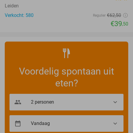
Leiden
Verkocht: 580
€62
,50
Regulier
€39
,50
Voordelig spontaan uit
eten?