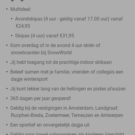
Multideal:
Avondskipas (4 uur - geldig vanaf 17.00 uur) vanaf
€24,95
Skipas (4 uur) vanaf €31,95
Kom overdag of in de avond 4 uur skiën of
snowboarden bij SnowWorld
Jij hebt toegang tot de prachtige indoor skibaan
Beleef samen met je familie, vrienden of collega's een
dagje wintersport
Jij kunt lekker lang van de hellingen en pistes afsuizen
365 dagen per jaar geopend!
Geldig bij de vestigingen in Amsterdam, Landgraaf,
Rucphen-Breda, Zoetermeer, Terneuzen en Antwerpen
Een sportief en onvergetelijk dagje uit
Geldig voor zowel volwassenen als kinderen (geschikt