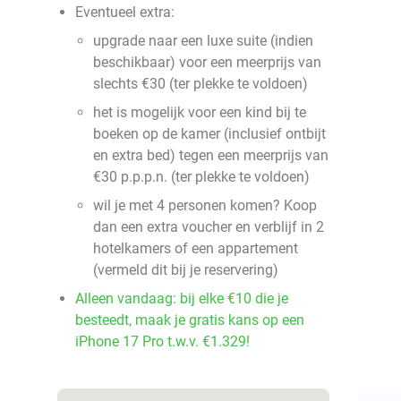
Eventueel extra:
upgrade naar een luxe suite (indien
beschikbaar) voor een meerprijs van
slechts €30 (ter plekke te voldoen)
het is mogelijk voor een kind bij te
boeken op de kamer (inclusief ontbijt
en extra bed) tegen een meerprijs van
€30 p.p.p.n. (ter plekke te voldoen)
wil je met 4 personen komen? Koop
dan een extra voucher en verblijf in 2
hotelkamers of een appartement
(vermeld dit bij je reservering)
Alleen vandaag: bij elke €10 die je
besteedt, maak je gratis kans op een
iPhone 17 Pro t.w.v. €1.329!