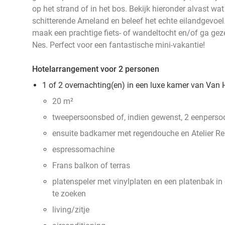
op het strand of in het bos. Bekijk hieronder alvast wat 
schitterende Ameland en beleef het echte eilandgevoel. 
maak een prachtige fiets- of wandeltocht en/of ga gez
Nes. Perfect voor een fantastische mini-vakantie!
Hotelarrangement voor 2 personen
1 of 2 overnachting(en) in een luxe kamer van Van
20 m²
tweepersoonsbed of, indien gewenst, 2 eenpers
ensuite badkamer met regendouche en Atelier Rebu
espressomachine
Frans balkon of terras
platenspeler met vinylplaten en een platenbak in 
te zoeken
living/zitje