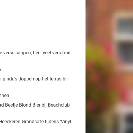
f
 verse sappen, heel veel vers fruit
e
pinda’s doppen op het terras bij
ennen
d Beetje Blond Bier bij Beachclub
 Heeckeren Grandcafé tijdens 'Vinyl