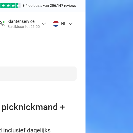
9,4
op basis van
206.147 reviews
Klantenservice
NL
Bereikbaar tot 21:00
e picknickmand +
inclusief dagelijks