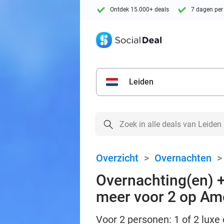
Ontdek 15.000+ deals
7 dagen per
Leiden
Overzicht
>
Overnachten
Overnachting(en) +
meer voor 2 op Am
Voor 2 personen: 1 of 2 luxe