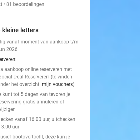
t • 81 beoordelingen
 kleine letters
dig vanaf moment van aankoop t/m
jun 2026
erveren:
a aankoop online reserveren met
Social Deal Reserveren' (te vinden
nder het overzicht:
mijn vouchers
)
e kunt tot 5 dagen van tevoren je
eservering gratis annuleren of
ijzigen
hecken vanaf 16.00 uur, uitchecken
13.00 uur
usief bootovertocht, deze kun je