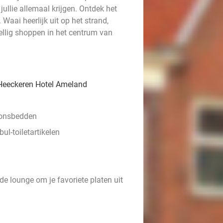
jullie allemaal krijgen. Ontdek het
Waai heerlijk uit op het strand,
ellig shoppen in het centrum van
 Heeckeren Hotel Ameland
oonsbedden
l-toiletartikelen
de lounge om je favoriete platen uit