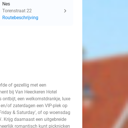
Nes
Torenstraat 22
Routebeschrijving
fde of gezellig met een
ment bij Van Heeckeren Hotel
 ontbijt, een welkomstdrankje, luxe
n en/of zaterdagen een VIP-plek op
 Friday & Saturday', of op woensdag
'. Krijg daarnaast een uitgebreide
heerlijk romantisch kunt picknicken