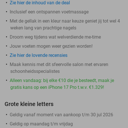
Zie hier de inhoud van de deal
Inclusief een ontspannen voetmassage
Met de gellak in een kleur naar keuze geniet jij tot wel 4
weken lang van prachtige nagels
Droom weg tijdens wat welverdiende me-time
Jouw voeten mogen weer gezien worden!
Zie hier de lovende recensies
Maak kennis met dit sfeervolle salon met ervaren
schoonheidsspecialistes
Alleen vandaag: bij elke €10 die je besteedt, maak je
gratis kans op een iPhone 17 Pro t.w.v. €1.329!
Grote kleine letters
Geldig vanaf moment van aankoop t/m 30 jul 2026
Geldig op maandag t/m vrijdag