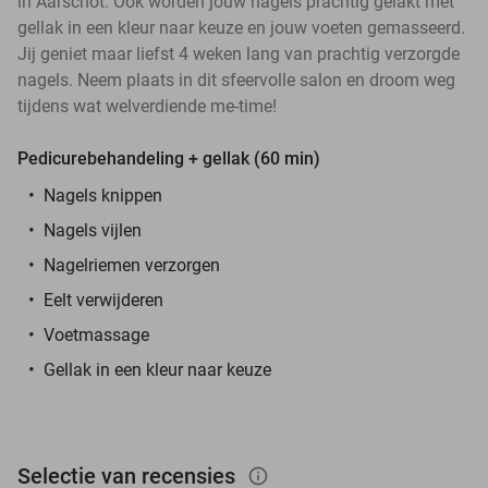
in Aarschot. Ook worden jouw nagels prachtig gelakt met
gellak in een kleur naar keuze en jouw voeten gemasseerd.
Jij geniet maar liefst 4 weken lang van prachtig verzorgde
nagels. Neem plaats in dit sfeervolle salon en droom weg
tijdens wat welverdiende me-time!
Pedicurebehandeling + gellak (60 min)
Nagels knippen
Nagels vijlen
Nagelriemen verzorgen
Eelt verwijderen
Voetmassage
Gellak in een kleur naar keuze
Selectie van recensies
info_outlined