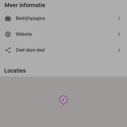
Meer informatie
Bedrijfspagina
Website
Deel deze deal
Locaties
wellness