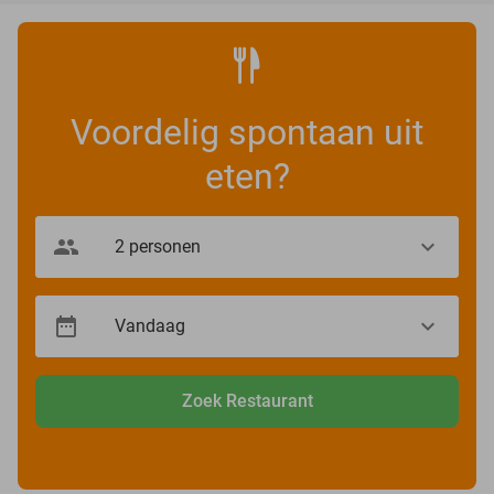
Voordelig spontaan uit
eten?
Zoek Restaurant