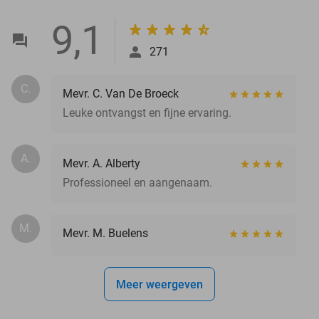
9,1
271
C.
Mevr. C. Van De Broeck
Leuke ontvangst en fijne ervaring.
A.
Mevr. A. Alberty
Professioneel en aangenaam.
M.
Mevr. M. Buelens
Meer weergeven