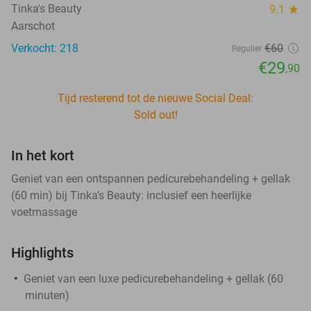
Tinka's Beauty
9.1
star
Aarschot
Verkocht: 218
€60
Regulier
€29
,90
Tijd resterend tot de nieuwe Social Deal:
Sold out!
In het kort
Geniet van een ontspannen pedicurebehandeling + gellak
(60 min) bij Tinka's Beauty: inclusief een heerlijke
voetmassage
Highlights
Geniet van een luxe pedicurebehandeling + gellak (60
minuten)