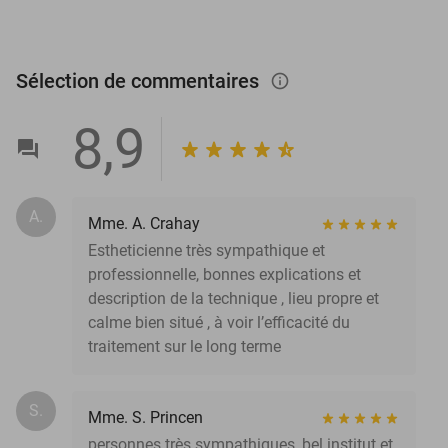
Sélection de commentaires
info_outlined
8,9
A.
Mme. A. Crahay
Estheticienne très sympathique et
professionnelle, bonnes explications et
description de la technique , lieu propre et
calme bien situé , à voir l’efficacité du
traitement sur le long terme
S.
Mme. S. Princen
personnes très sympathiques, bel institut et