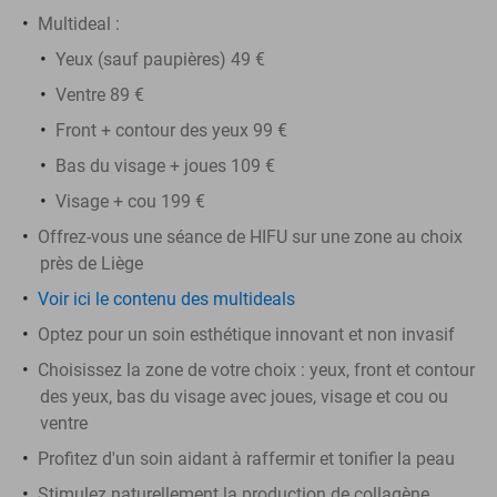
Multideal :
Yeux (sauf paupières) 49 €
Ventre 89 €
Front + contour des yeux 99 €
Bas du visage + joues 109 €
Visage + cou 199 €
Offrez-vous une séance de HIFU sur une zone au choix
près de Liège
Voir ici le contenu des multideals
Optez pour un soin esthétique innovant et non invasif
Choisissez la zone de votre choix : yeux, front et contour
des yeux, bas du visage avec joues, visage et cou ou
ventre
Profitez d'un soin aidant à raffermir et tonifier la peau
Stimulez naturellement la production de collagène