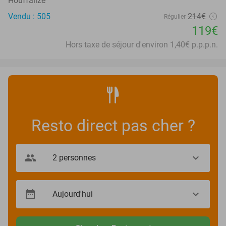
Houffalize
Vendu : 505
214€
Régulier
119€
Hors taxe de séjour d'environ 1,40€ p.p.p.n.
Resto direct pas cher ?