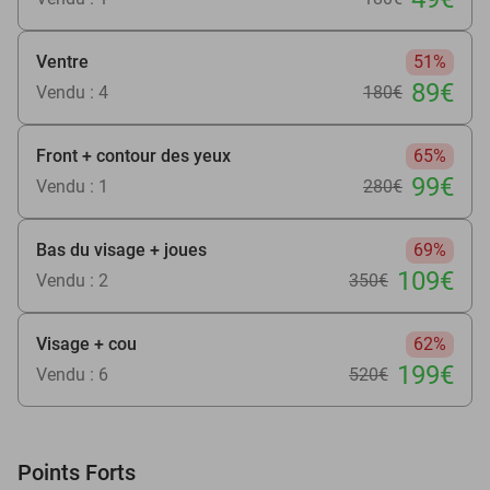
Ventre
51%
89€
Vendu : 4
180€
Front + contour des yeux
65%
99€
Vendu : 1
280€
Bas du visage + joues
69%
109€
Vendu : 2
350€
Visage + cou
62%
199€
Vendu : 6
520€
Points Forts