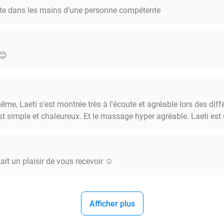
e dans les mains d'une personne compétente
😊
me, Laeti s'est montrée très à l'écoute et agréable lors des diffé
est simple et chaleureux. Et le massage hyper agréable. Laeti est
ait un plaisir de vous recevoir ☺️
Afficher plus