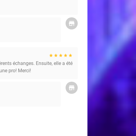
rents échanges. Ensuite, elle a été
 une pro! Merci!