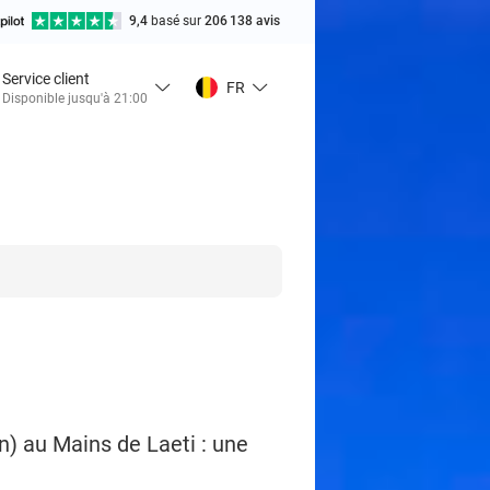
9,4
basé sur
206 138 avis
Service client
FR
Disponible jusqu'à 21:00
) au Mains de Laeti : une