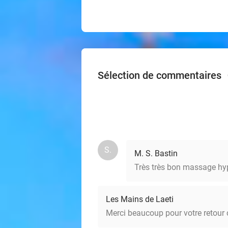
Sélection de commentaires
S.
M. S. Bastin
Très très bon massage hyp
Les Mains de Laeti
Merci beaucoup pour votre retour 