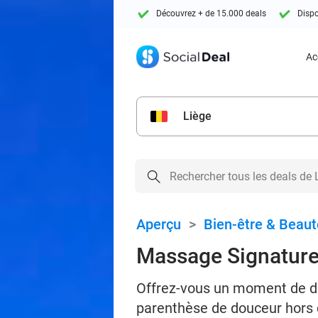
Découvrez + de 15.000 deals
Dispo
Ac
Liège
Aperçu
>
Bien-être & Beaut
Massage Signature 
Offrez-vous un moment de dé
parenthèse de douceur hors