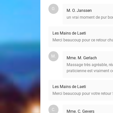
O.
M. O. Janssen
un vrai moment de pur bo
Les Mains de Laeti
Merci beaucoup pour ce retour ch
M.
Mme. M. Gerlach
Massage très agréable, ré
praticienne est vraiment c
Les Mains de Laeti
Merci beaucoup pour votre retour 
C.
Mme. C. Gevers