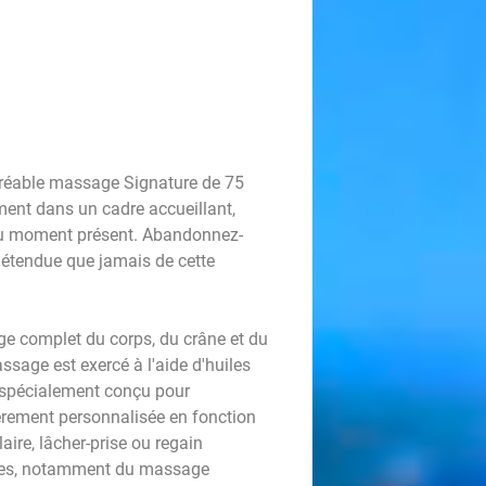
réable massage Signature de 75
ment dans un cadre accueillant,
t du moment présent. Abandonnez-
détendue que jamais de cette
e complet du corps, du crâne et du
ssage est exercé à l'aide d'huiles
, spécialement conçu pour
ièrement personnalisée en fonction
ire, lâcher-prise ou regain
iques, notamment du massage