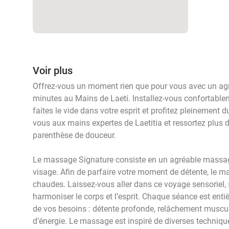
Voir plus
Offrez-vous un moment rien que pour vous avec un ag
minutes au Mains de Laeti. Installez-vous confortable
faites le vide dans votre esprit et profitez pleinemen
vous aux mains expertes de Laetitia et ressortez plus 
parenthèse de douceur.
Le massage Signature consiste en un agréable massag
visage. Afin de parfaire votre moment de détente, le ma
chaudes. Laissez-vous aller dans ce voyage sensoriel
harmoniser le corps et l’esprit. Chaque séance est ent
de vos besoins : détente profonde, relâchement muscula
d’énergie. Le massage est inspiré de diverses techn