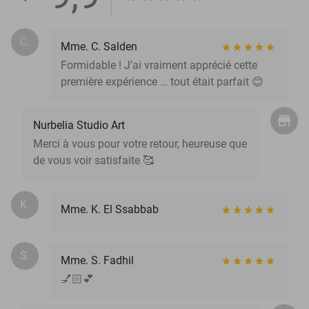
C.
Mme. C. Salden
Formidable ! J’ai vraiment apprécié cette
première expérience … tout était parfait 😊
Nurbelia Studio Art
Merci à vous pour votre retour, heureuse que
de vous voir satisfaite 🥰
K.
Mme. K. El Ssabbab
S.
Mme. S. Fadhil
💅🏻💕