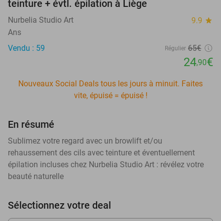
teinture + évtl. épilation à Liège
Nurbelia Studio Art
9.9
star
Ans
Vendu : 59
65€
Régulier
24
€
,90
Nouveaux Social Deals tous les jours à minuit. Faites
vite, épuisé = épuisé !
En résumé
Sublimez votre regard avec un browlift et/ou
rehaussement des cils avec teinture et éventuellement
épilation incluses chez Nurbelia Studio Art : révélez votre
beauté naturelle
Sélectionnez votre deal